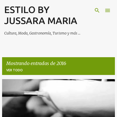
ESTILO BY
Ir al contenido principal
JUSSARA MARIA
Cultura, Moda, Gastronomía, Turismo y más ...
Mostrando entradas de 2016
VER TODO
E
n
t
r