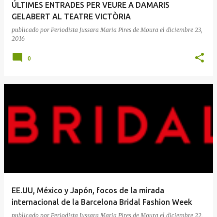
ÚLTIMES ENTRADES PER VEURE A DAMARIS
GELABERT AL TEATRE VICTÒRIA
publicado por
Periodista Jussara Maria Pires de Moura
el
diciembre 23,
2016
0
EE.UU, México y Japón, focos de la mirada
internacional de la Barcelona Bridal Fashion Week
publicado por
Periodista Jussara Maria Pires de Moura
el
diciembre 22,