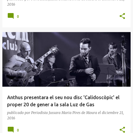
2016
0
Anthus presentara el seu nou disc 'Calidoscòpic' el
proper 20 de gener a la sala Luz de Gas
publicado por
Periodista Jussara Maria Pires de Moura
el
diciembre 21,
2016
0