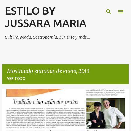
ESTILO BY
Ir al contenido principal
JUSSARA MARIA
Cultura, Moda, Gastronomía, Turismo y más ...
Mostrando entradas de enero, 2013
VER TODO
E
n
t
r