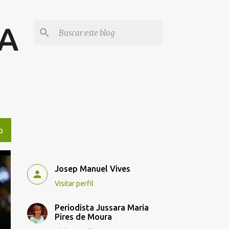
IA
O
Josep Manuel Vives
Visitar perfil
Periodista Jussara Maria
Pires de Moura