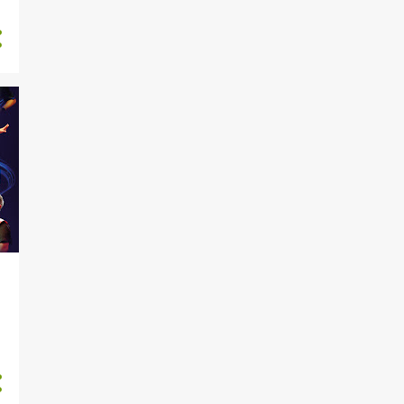
21
septiembre
7
agosto
16
julio
26
junio
13
mayo
20
abril
7
marzo
14
febrero
23
enero
!
279
2019
12
diciembre
20
noviembre
34
octubre