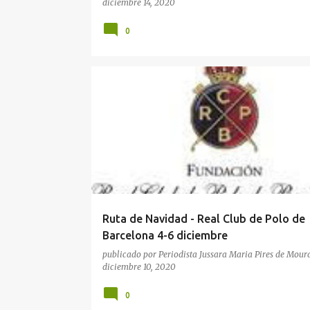
diciembre 14, 2020
Sala Aquarella
0
DEPORTES
Ruta de Navidad - Real Club de Polo de
Barcelona 4-6 diciembre
publicado por
Periodista Jussara Maria Pires de Mour
diciembre 10, 2020
0