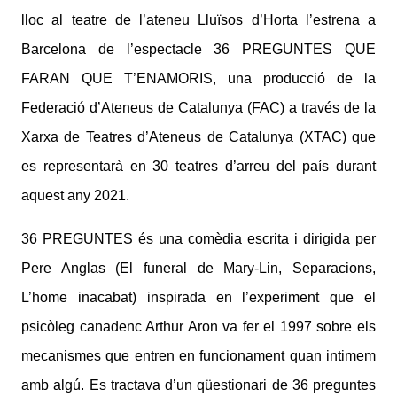
lloc al teatre de l’ateneu Lluïsos d’Horta l’estrena a
Barcelona de l’espectacle 36 PREGUNTES QUE
FARAN QUE T’ENAMORIS, una producció de la
Federació d’Ateneus de Catalunya (FAC) a través de la
Xarxa de Teatres d’Ateneus de Catalunya (XTAC) que
es representarà en 30 teatres d’arreu del país durant
aquest any 2021.
36 PREGUNTES és una comèdia escrita i dirigida per
Pere Anglas (El funeral de Mary-Lin, Separacions,
L’home inacabat) inspirada en l’experiment que el
psicòleg canadenc Arthur Aron va fer el 1997 sobre els
mecanismes que entren en funcionament quan intimem
amb algú. Es tractava d’un qüestionari de 36 preguntes