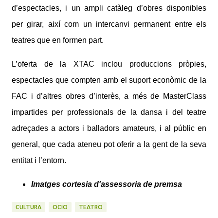
d’espectacles, i un ampli catàleg d’obres disponibles
per girar, així com un intercanvi permanent entre els
teatres que en formen part.
L’oferta de la XTAC inclou produccions pròpies,
espectacles que compten amb el suport econòmic de la
FAC i d’altres obres d’interès, a més de MasterClass
impartides per professionals de la dansa i del teatre
adreçades a actors i balladors amateurs, i al públic en
general, que cada ateneu pot oferir a la gent de la seva
entitat i l’entorn.
Imatges cortesia d'assessoria de premsa
CULTURA
OCIO
TEATRO