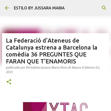
Ir al contenido principal
ESTILO BY JUSSARA MARIA
La Federació d’Ateneus de
Catalunya estrena a Barcelona la
comèdia 36 PREGUNTES QUE
FARAN QUE T’ENAMORIS
publicado por
Periodista Jussara Maria Pires de Moura
el
febrero 03,
2021