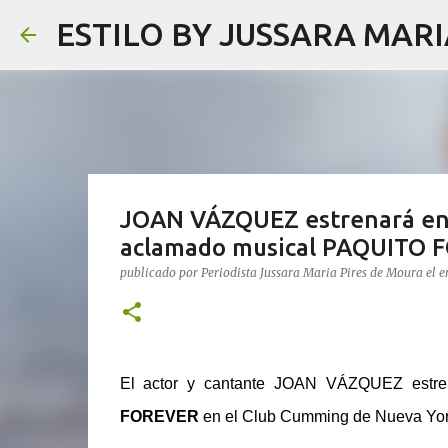
ESTILO BY JUSSARA MAR
JOAN VÁZQUEZ estrenará en N
aclamado musical PAQUITO 
publicado por
Periodista Jussara Maria Pires de Moura
el
e
El actor y cantante JOAN VÁZQUEZ estren
FOREVER
en el Club Cumming de Nueva York