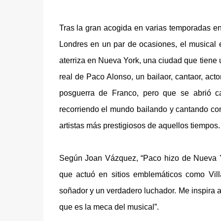
Tras la gran acogida en varias temporadas en
Londres en un par de ocasiones, el musical es
aterriza en Nueva York, una ciudad que tiene u
real de Paco Alonso, un bailaor, cantaor, act
posguerra de Franco, pero que se abrió c
recorriendo el mundo bailando y cantando con
artistas más prestigiosos de aquellos tiempos.
Según Joan Vázquez, “Paco hizo de Nueva Yo
que actuó en sitios emblemáticos como Vill
soñador y un verdadero luchador. Me inspira a 
que es la meca del musical”.