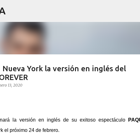
IA
Ir al contenido principal
ueva York la versión en inglés del
FOREVER
nero 13, 2020
ará la versión en inglés de su exitoso espectáculo
PAQ
 el próximo 24 de febrero.