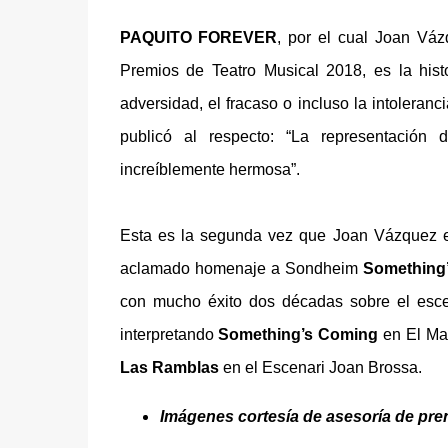
PAQUITO FOREVER
, por el cual Joan Váz
Premios de Teatro Musical 2018, es la hist
adversidad, el fracaso o incluso la intoleran
publicó al respecto: “La representación
increíblemente hermosa”.
Esta es la segunda vez que Joan Vázquez e
aclamado homenaje a Sondheim
Something
con mucho éxito dos décadas sobre el esce
interpretando
Something’s Coming
en El Ma
Las Ramblas
en el Escenari Joan Brossa.
Imágenes cortesía de asesoría de pre