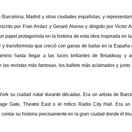
 Barcelona, Madrid y otras ciudades españolas, y representar
crito por Fran Arráez y Gerard Alonso y dirigido por Victor A
n papel protagonista en la historia de esta obra inspirada en la
or y transformista que creció con ganas de bailar en la España 
amino hasta llegar a las luces brillantes de Broadway y 
 las revistas más famosas, los ballets más aclamados y junto 
rk su ciudad natal durante décadas. Era un artista de Barc
age Gate, Theatre East o el mítico Radio City Hall. Era un
contar su historia precisamente en la gran ciudad donde él triu