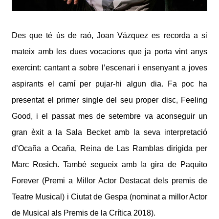
Des que té ús de raó, Joan Vázquez es recorda a si
mateix amb les dues vocacions que ja porta vint anys
exercint: cantant a sobre l’escenari i ensenyant a joves
aspirants el camí per pujar-hi algun dia. Fa poc ha
presentat el primer single del seu proper disc, Feeling
Good, i el passat mes de setembre va aconseguir un
gran èxit a la Sala Becket amb la seva interpretació
d’Ocaña a Ocaña, Reina de Las Ramblas dirigida per
Marc Rosich. També segueix amb la gira de Paquito
Forever (Premi a Millor Actor Destacat dels premis de
Teatre Musical) i Ciutat de Gespa (nominat a millor Actor
de Musical als Premis de la Crítica 2018).