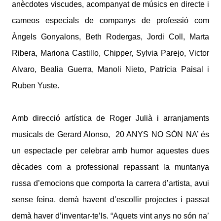
anècdotes viscudes, acompanyat de músics en directe i
cameos especials de companys de professió com
Àngels Gonyalons, Beth Rodergas, Jordi Coll, Marta
Ribera, Mariona Castillo, Chipper, Sylvia Parejo, Victor
Alvaro, Bealia Guerra, Manoli Nieto, Patrícia Paisal i
Ruben Yuste.
Amb direcció artística de Roger Julià i arranjaments
musicals de Gerard Alonso, 20 ANYS NO SÓN NA’ és
un espectacle per celebrar amb humor aquestes dues
dècades com a professional repassant la muntanya
russa d’emocions que comporta la carrera d’artista, avui
sense feina, demà havent d’escollir projectes i passat
demà haver d’inventar-te’ls. “Aquets vint anys no són na’