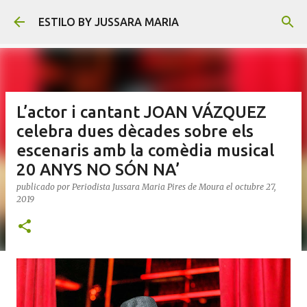
Ir al contenido principal
ESTILO BY JUSSARA MARIA
L’actor i cantant JOAN VÁZQUEZ
celebra dues dècades sobre els
escenaris amb la comèdia musical
20 ANYS NO SÓN NA’
publicado por
Periodista Jussara Maria Pires de Moura
el
octubre 27,
2019