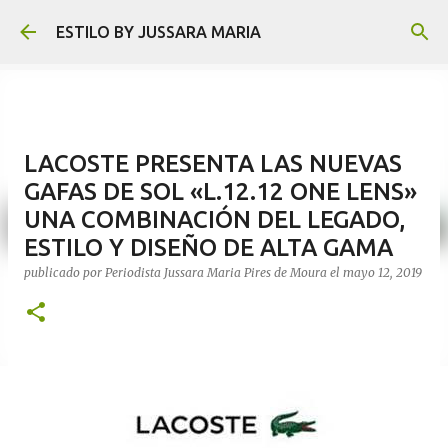
Ir al contenido principal
ESTILO BY JUSSARA MARIA
LACOSTE PRESENTA LAS NUEVAS
GAFAS DE SOL «L.12.12 ONE LENS»
UNA COMBINACIÓN DEL LEGADO,
ESTILO Y DISEÑO DE ALTA GAMA
publicado por
Periodista Jussara Maria Pires de Moura
el
mayo 12, 2019