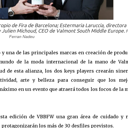
opio de Fira de Barcelona; Estermaria Laruccia, directora
y Julien Michoud, CEO de Valmont South Middle Europe.
F
Ferran Nadeu
o y una de las principales marcas en creación de prod
 mundo de la moda internacional de la mano de Val
ud de esta alianza, los dos keys players crearán siner
atividad, arte y belleza para conseguir que los mej
 máximo en un evento que atraerá todos los focos de la
esta edición de VBBFW una gran área de cuidado y r
 protagonizarán los más de 30 desfiles previstos.