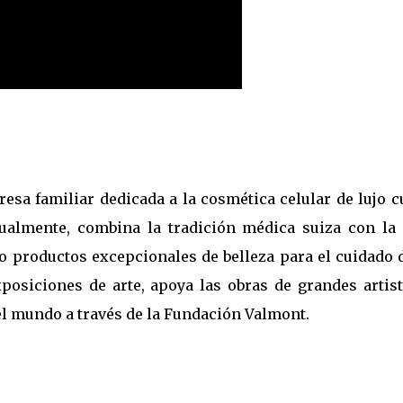
sa familiar dedicada a la cosmética celular de lujo c
tualmente, combina la tradición médica suiza con la
o productos excepcionales de belleza para el cuidado d
xposiciones de arte, apoya las obras de grandes artist
el mundo a través de la Fundación Valmont.