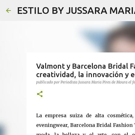
ESTILO BY JUSSARA MAR
Valmont y Barcelona Bridal F
creatividad, la innovación y 
publicado por
Periodista Jussara Maria Pires de Moura
el
f
La empresa suiza de alta cosmética,
eveningwear, Barcelona Bridal Fashion W
moda, la belleza y el arte, con el 