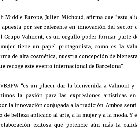
th Middle Europe, Julien Michoud, afirma que “esta ali
 apuesta por ser referente en innovación del sector d
del Grupo Valmont, es un orgullo poder formar parte d
 mujer tiene un papel protagonista, como es la Val
rma de alta cosmética, nuestra concepción de bienesta
que recoge este evento internacional de Barcelona”.
e VBBFW “es un placer dar la bienvenida a Valmont y 
timos la pasión para las expresiones artísticas en
 por la innovación conjugada a la tradición. Ambos sen
de belleza aplicado al arte, a la mujer y a la moda. Y 
olaboración exitosa que potencie aún más la calid