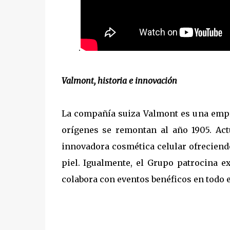
...........
.
Valmont, historia e innovación
La compañía suiza Valmont es una empre
orígenes se remontan al año 1905. Ac
innovadora cosmética celular ofreciend
piel. Igualmente, el Grupo patrocina e
colabora con eventos benéficos en todo 