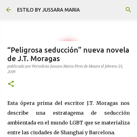
Ir al contenido principal
ESTILO BY JUSSARA MARIA
“Peligrosa seducción” nueva novela
de J.T. Moragas
publicado por
Periodista Jussara Maria Pires de Moura
el
febrero 25,
2019
Esta ópera prima del escritor J.T. Moragas nos
describe una estratagema de seducción
ambientada en el mundo LGBT que se materializa
entre las ciudades de Shanghai y Barcelona.