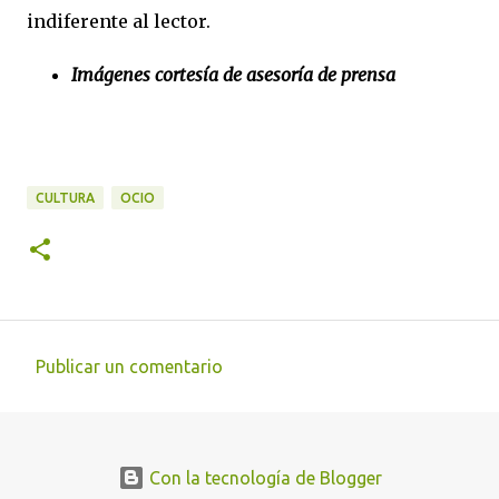
indiferente al lector.
Imágenes cortesía de asesoría de prensa
CULTURA
OCIO
Publicar un comentario
C
o
m
Con la tecnología de Blogger
e