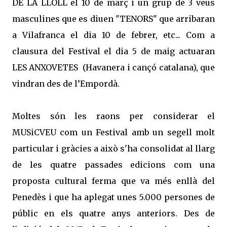
DE LA LLOLL el 10 de març i un grup de 3 veus
masculines que es diuen "TENORS" que arribaran
a Vilafranca el dia 10 de febrer, etc... Com a
clausura del Festival el dia 5 de maig actuaran
LES ANXOVETES (Havanera i cançó catalana), que
vindran des de l’Empordà.
Moltes són les raons per considerar el
MUSiCVEU com un Festival amb un segell molt
particular i gràcies a això s'ha consolidat al llarg
de les quatre passades edicions com una
proposta cultural ferma que va més enllà del
Penedès i que ha aplegat unes 5.000 persones de
públic en els quatre anys anteriors. Des de