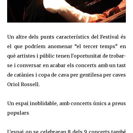
Un altre dels punts característics del Festival és
el que podríem anomenar “el tercer temps” en
què artistes i públic tenen l'oportunitat de trobar-
se i conversar en acabar els concerts amb un tast
de catànies i copa de cava per gentilesa per caves
Oriol Rossell.
Un espai inoblidable, amb concerts únics a preus
populars
L'espai on se celebraran 8 dels 9 concerts també