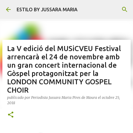
Ir al contenido principal
ESTILO BY JUSSARA MARIA
La V edició del MUSiCVEU Festival
arrencarà el 24 de novembre amb
un gran concert internacional de
Gòspel protagonitzat per la
LONDON COMMUNITY GOSPEL
CHOIR
publicado por
Periodista Jussara Maria Pires de Moura
el
octubre 25,
2018