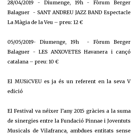
28/04/2019 - Diumenge, 19h - Fòrum Berger
Balaguer - SANT ANDREU JAZZ BAND Espectacle
La Màgia de la Veu – preu: 12 €
05/05/2019- Diumenge, 19h - Fòrum Berger
Balaguer - LES ANXOVETES Havanera i cançó
catalana – preu: 10 €
El MUSiCVEU es ja és un referent en la seva V
edició
El Festival va néixer l’any 2015 gràcies a la suma
de sinergies entre la Fundació Pinnae i Joventuts
Musicals de Vilafranca, ambdues entitats sense