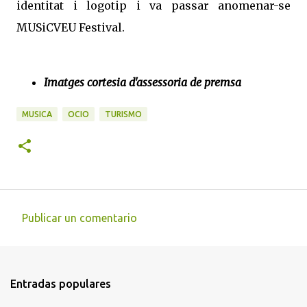
identitat i logotip i va passar anomenar-se
MUSiCVEU Festival.
Imatges cortesia d'assessoria de premsa
MUSICA
OCIO
TURISMO
Publicar un comentario
C
o
m
Entradas populares
e