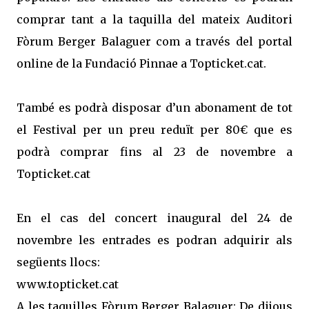
comprar tant a la taquilla del mateix Auditori
Fòrum Berger Balaguer com a través del portal
online de la Fundació Pinnae a Topticket.cat.
També es podrà disposar d’un abonament de tot
el Festival per un preu reduït per 80€ que es
podrà comprar fins al 23 de novembre a
Topticket.cat
En el cas del concert inaugural del 24 de
novembre les entrades es podran adquirir als
següents llocs:
www.topticket.cat
A les taquilles Fòrum Berger Balaguer: De dijous