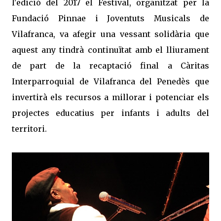
l'edició del 2017 el Festival, organitzat per la
Fundació Pinnae i Joventuts Musicals de
Vilafranca, va afegir una vessant solidària que
aquest any tindrà continuïtat amb el lliurament
de part de la recaptació final a Càritas
Interparroquial de Vilafranca del Penedès que
invertirà els recursos a millorar i potenciar els
projectes educatius per infants i adults del
territori.