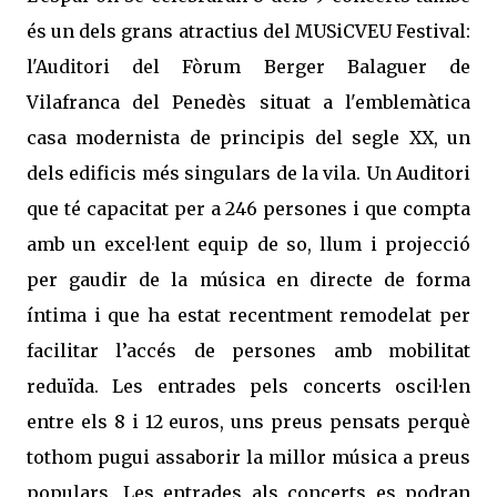
és un dels grans atractius del MUSiCVEU Festival:
l'Auditori del Fòrum Berger Balaguer de
Vilafranca del Penedès situat a l'emblemàtica
casa modernista de principis del segle XX, un
dels edificis més singulars de la vila. Un Auditori
que té capacitat per a 246 persones i que compta
amb un excel·lent equip de so, llum i projecció
per gaudir de la música en directe de forma
íntima i que ha estat recentment remodelat per
facilitar l’accés de persones amb mobilitat
reduïda. Les entrades pels concerts oscil·len
entre els 8 i 12 euros, uns preus pensats perquè
tothom pugui assaborir la millor música a preus
populars. Les entrades als concerts es podran