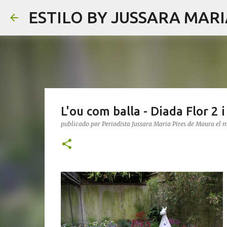
ESTILO BY JUSSARA MAR
L'ou com balla - Diada Flor 2
publicado por
Periodista Jussara Maria Pires de Moura
el
m