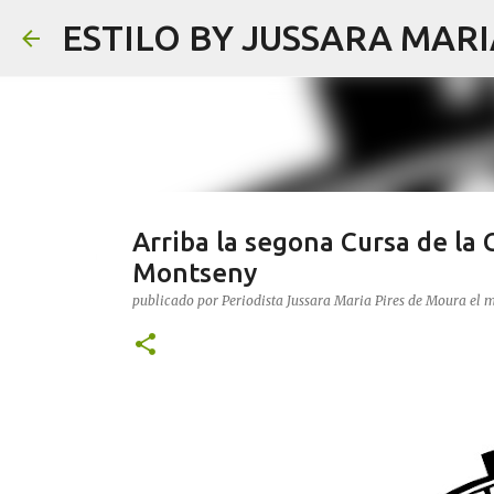
ESTILO BY JUSSARA MAR
Arriba la segona Cursa de la
Montseny
publicado por
Periodista Jussara Maria Pires de Moura
el
m