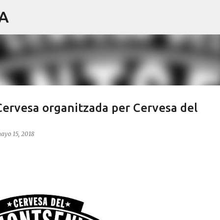
IA
Ir al contenido principal
 Cervesa organitzada per Cervesa del
ayo 15, 2018