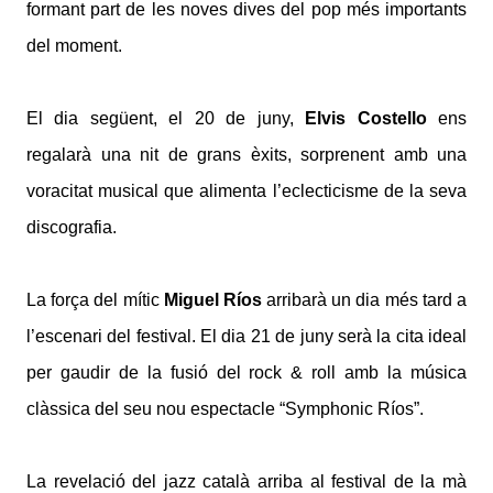
formant part de les noves dives del pop més importants
del moment.
El dia següent, el 20 de juny,
Elvis Costello
ens
regalarà una nit de grans èxits, sorprenent amb una
voracitat musical que alimenta l’eclecticisme de la seva
discografia.
La força del mític
Miguel Ríos
arribarà un dia més tard a
l’escenari del festival. El dia 21 de juny serà la cita ideal
per gaudir de la fusió del rock & roll amb la música
clàssica del seu nou espectacle “Symphonic Ríos”.
La revelació del jazz català arriba al festival de la mà