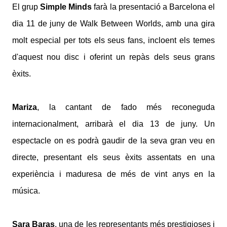
El grup
Simple Minds
farà la presentació a Barcelona el
dia 11 de juny de Walk Between Worlds, amb una gira
molt especial per tots els seus fans, incloent els temes
d'aquest nou disc i oferint un repàs dels seus grans
èxits.
Mariza
, la cantant de fado més reconeguda
internacionalment, arribarà el dia 13 de juny. Un
espectacle on es podrà gaudir de la seva gran veu en
directe, presentant els seus èxits assentats en una
experiència i maduresa de més de vint anys en la
música.
Sara Baras
, una de les representants més prestigioses i