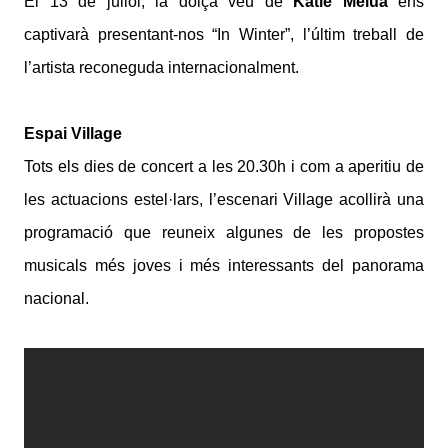
El 13 de juliol, la dolça veu de
Katie Melua
ens
captivarà presentant-nos “In Winter”, l’últim treball de
l’artista reconeguda internacionalment.
Espai Village
Tots els dies de concert a les 20.30h i com a aperitiu de
les actuacions estel·lars, l’escenari Village acollirà una
programació que reuneix algunes de les propostes
musicals més joves i més interessants del panorama
nacional.