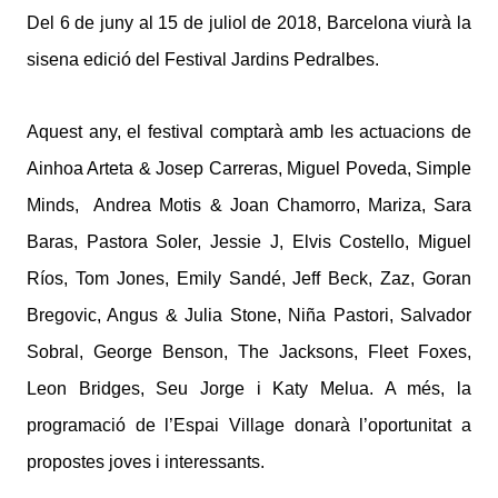
Del 6 de juny al 15 de juliol de 2018, Barcelona viurà la
sisena edició del Festival Jardins Pedralbes.
Aquest any, el festival comptarà amb les actuacions de
Ainhoa Arteta & Josep Carreras, Miguel Poveda, Simple
Minds, Andrea Motis & Joan Chamorro, Mariza, Sara
Baras, Pastora Soler, Jessie J, Elvis Costello, Miguel
Ríos, Tom Jones, Emily Sandé, Jeff Beck, Zaz, Goran
Bregovic, Angus & Julia Stone, Niña Pastori, Salvador
Sobral, George Benson, The Jacksons, Fleet Foxes,
Leon Bridges, Seu Jorge i Katy Melua. A més, la
programació de l’Espai Village donarà l’oportunitat a
propostes joves i interessants.