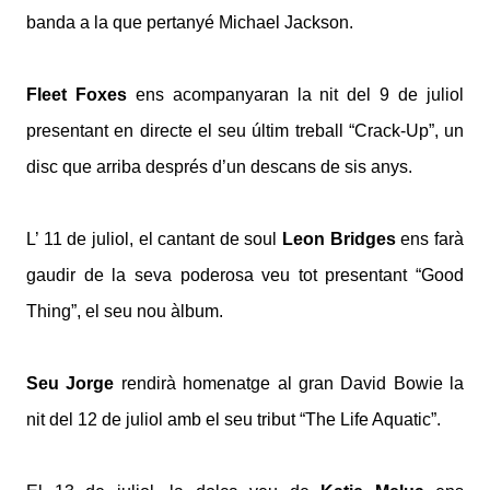
banda a la que pertanyé Michael Jackson.
Fleet Foxes
ens acompanyaran la nit del 9 de juliol
presentant en directe el seu últim treball “Crack-Up”, un
disc que arriba després d’un descans de sis anys.
L’ 11 de juliol, el cantant de soul
Leon Bridges
ens farà
gaudir de la seva poderosa veu tot presentant “Good
Thing”, el seu nou àlbum.
Seu Jorge
rendirà homenatge al gran David Bowie la
nit del 12 de juliol amb el seu tribut “The Life Aquatic”.