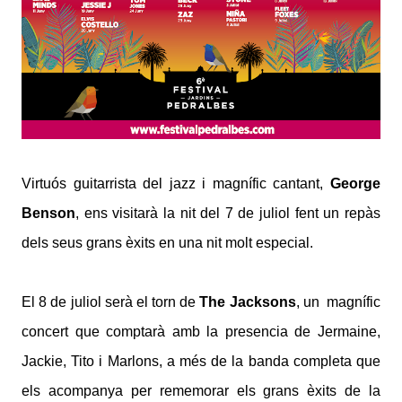
Virtuós guitarrista del jazz i magnífic cantant,
George
Benson
, ens visitarà la nit del 7 de juliol fent un repàs
dels seus grans èxits en una nit molt especial.
El 8 de juliol serà el torn de
The Jacksons
, un magnífic
concert que comptarà amb la presencia de Jermaine,
Jackie, Tito i Marlons, a més de la banda completa que
els acompanya per rememorar els grans èxits de la