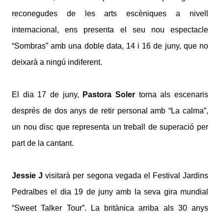
reconegudes de les arts escèniques a nivell
internacional, ens presenta el seu nou espectacle
“Sombras” amb una doble data, 14 i 16 de juny, que no
deixarà a ningú indiferent.
El dia 17 de juny,
Pastora Soler
torna als escenaris
després de dos anys de retir personal amb “La calma”,
un nou disc que representa un treball de superació per
part de la cantant.
Jessie J
visitarà per segona vegada el Festival Jardins
Pedralbes el dia 19 de juny amb la seva gira mundial
“Sweet Talker Tour”. La britànica arriba als 30 anys