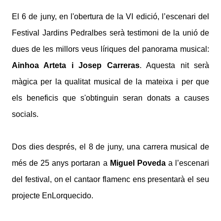
El 6 de juny, en l'obertura de la VI edició, l’escenari del
Festival Jardins Pedralbes serà testimoni de la unió de
dues de les millors veus líriques del panorama musical:
Ainhoa Arteta i Josep Carreras
. Aquesta nit serà
màgica per la qualitat musical de la mateixa i per que
els beneficis que s'obtinguin seran donats a causes
socials.
Dos dies després, el 8 de juny, una carrera musical de
més de 25 anys portaran a
Miguel Poveda
a l’escenari
del festival, on el cantaor flamenc ens presentarà el seu
projecte EnLorquecido.