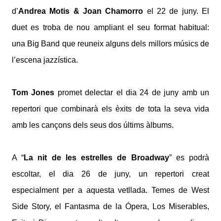
d’
Andrea Motis & Joan Chamorro
el 22 de juny. El
duet es troba de nou ampliant el seu format habitual:
una Big Band que reuneix alguns dels millors músics de
l’escena jazzística.
Tom Jones
promet delectar el dia 24 de juny amb un
repertori que combinarà els èxits de tota la seva vida
amb les cançons dels seus dos últims àlbums.
A “
La nit de les estrelles de Broadway
” es podrà
escoltar, el dia 26 de juny, un repertori creat
especialment per a aquesta vetllada. Temes de West
Side Story, el Fantasma de la Ópera, Los Miserables,