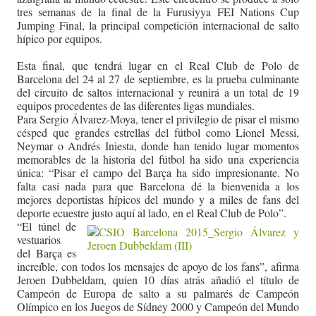
tres semanas de la final de la Furusiyya FEI Nations Cup
Jumping Final, la principal competición internacional de salto
hípico por equipos.
Esta final, que tendrá lugar en el Real Club de Polo de
Barcelona del 24 al 27 de septiembre, es la prueba culminante
del circuito de saltos internacional y reunirá a un total de 19
equipos procedentes de las diferentes ligas mundiales.
Para Sergio Álvarez-Moya, tener el privilegio de pisar el mismo
césped que grandes estrellas del fútbol como Lionel Messi,
Neymar o Andrés Iniesta, donde han tenido lugar momentos
memorables de la historia del fútbol ha sido una experiencia
única: “Pisar el campo del Barça ha sido impresionante. No
falta casi nada para que Barcelona dé la bienvenida a los
mejores deportistas hípicos del mundo y a miles de fans del
deporte ecuestre justo aquí al lado, en el Real Club de Polo”.
“El túnel de
vestuarios
del Barça es
increíble, con todos los mensajes de apoyo de los fans”, afirma
Jeroen Dubbeldam, quien 10 días atrás añadió el título de
Campeón de Europa de salto a su palmarés de Campeón
Olímpico en los Juegos de Sídney 2000 y Campeón del Mundo