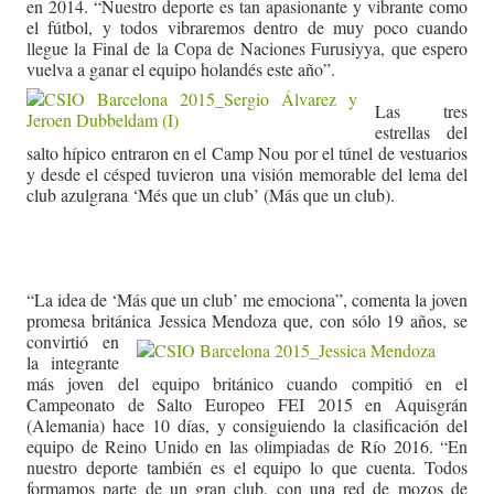
en 2014. “Nuestro deporte es tan apasionante y vibrante como
el fútbol, y todos vibraremos dentro de muy poco cuando
llegue la Final de la Copa de Naciones Furusiyya, que espero
vuelva a ganar el equipo holandés este año”.
Las tres
estrellas del
salto hípico entraron en el Camp Nou por el túnel de vestuarios
y desde el césped tuvieron una visión memorable del lema del
club azulgrana ‘Més que un club’ (Más que un club).
“La idea de ‘Más que un club’ me emociona”, comenta la joven
promesa británica
Jessica Mendoza que, con sólo 19 años, se
convirtió en
la integrante
más joven del equipo británico cuando compitió en el
Campeonato de Salto Europeo FEI 2015 en Aquisgrán
(Alemania) hace 10 días, y consiguiendo la clasificación del
equipo de Reino Unido en las olimpiadas de Río 2016. “En
nuestro deporte también es el equipo lo que cuenta. Todos
formamos parte de un gran club, con una red de mozos de