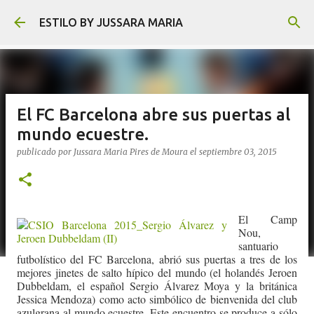
Ir al contenido principal
ESTILO BY JUSSARA MARIA
El FC Barcelona abre sus puertas al
mundo ecuestre.
publicado por
Jussara Maria Pires de Moura
el
septiembre 03, 2015
El Camp
Nou,
santuario
futbolístico del FC Barcelona, abrió sus puertas a tres de los
mejores jinetes de salto hípico del mundo (el holandés Jeroen
Dubbeldam, el español Sergio Álvarez Moya y la británica
Jessica Mendoza) como acto simbólico de bienvenida del club
azulgrana al mundo ecuestre. Este encuentro se produce a sólo