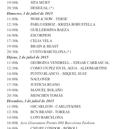
19:00h SITA MURT
20:30h DESIGUAL (*)
Dimecres, 1 de juliol de 2015
11:00h WOM & NOW - YERSE
12:30h PABLO ERROZ - KRIZIA ROBUSTELLA
14:00h GUILLERMINA BAEZA
16:00h ESCORPION
17:30h CELIA VELA
19:00h BRAIN & BEAST
20:30h CUSTO BARCELONA (*)
Dijous, 2 de juliol de 2015
11:00h GEORGINA VENDRELL – EDGAR CARRASCAL
12:30h COMO UN PEZ EN EL AGUA - ALDOMARTINS
14:00h PUNTO BLANCO – MIQUEL SUAY
16:00h NAULOVER
17:30h JUSTICIA RUANO
19:00h MANUEL BOLAÑO
20:30h MENCHÉN TOMÁS
Divendres, 3 de juliol de 2015
11:00h OSCARLEON - CARLOTAOMS
12:30h BCN BRAND - TORRAS
14:00h LUPO BARCELONA
16:00h
Acte Lliurament Premis 080 Barcelona Fashion
16:00h CND BY CÓNDOR - BÓBOLI