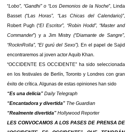
“
Lobo”, “Gandhi” o “Los Demonios de la Noche
”, Linda
Basset
(“Las Horas”, “Las Chicas del Calendario)”
,
Robert Pugh (“
El Escritor”, “Robin Hodd”, “Master and
Commander
”) y a Jim Mistry
(“Diamante de Sangre”,
“RocknRolla”, “El gurú del Sexo”).
En el papel de Sajid
encontraremos al joven actor Aquib Khan.
“OCCIDENTE ES OCCIDENTE” ha sido seleccionada
en los festivales de Berlín, Toronto y Londres con gran
éxito de crítica. Algunas de estas opiniones han sido
“Es una delicia”
Daily Telegraph
“Encantadora y divertida”
The Guardian
“Realmente divertida”
Hollywood Reporter
LES CONVOCAMOS A LOS PASES DE PRENSA DE