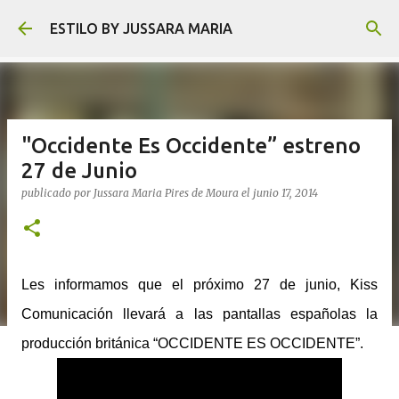
Ir al contenido principal
ESTILO BY JUSSARA MARIA
"Occidente Es Occidente” estreno
27 de Junio
publicado por
Jussara Maria Pires de Moura
el
junio 17, 2014
Les informamos que el próximo
27 de junio,
Kiss
Comunicación llevará a las pantallas españolas la
producción británica “OCCIDENTE ES OCCIDENTE”.