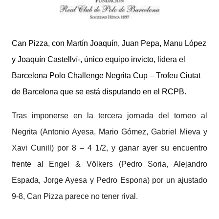
Can Pizza, con Martín Joaquín, Juan Pepa, Manu López
y Joaquín Castellví-, único equipo invicto, lidera el
Barcelona Polo Challenge Negrita Cup – Trofeu Ciutat
de Barcelona que se está disputando en el RCPB.
Tras imponerse en la tercera jornada del torneo al
Negrita (Antonio Ayesa, Mario Gómez, Gabriel Mieva y
Xavi Cunill) por 8 – 4 1/2, y ganar ayer su encuentro
frente al Engel & Völkers (Pedro Soria, Alejandro
Espada, Jorge Ayesa y Pedro Espona) por un ajustado
9-8, Can Pizza parece no tener rival.