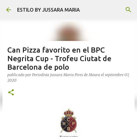
Ir al contenido principal
ESTILO BY JUSSARA MARIA
Can Pizza favorito en el BPC
Negrita Cup - Trofeu Ciutat de
Barcelona de polo
publicado por
Periodista Jussara Maria Pires de Moura
el
septiembre 07,
2020