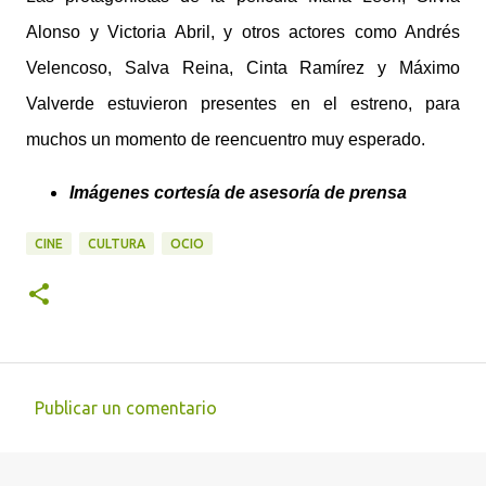
Alonso y Victoria Abril, y otros actores como Andrés
Velencoso, Salva Reina, Cinta Ramírez y Máximo
Valverde estuvieron presentes en el estreno, para
muchos un momento de reencuentro muy esperado.
Imágenes cortesía de asesoría de prensa
CINE
CULTURA
OCIO
Publicar un comentario
C
o