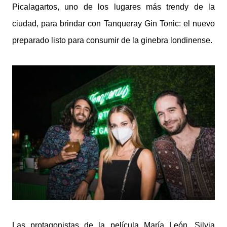
Picalagartos, uno de los lugares más trendy de la
ciudad, para brindar con Tanqueray Gin Tonic: el nuevo
preparado listo para consumir de la ginebra londinense.
Las protagonistas de la película María León, Silvia