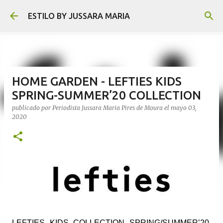
Ir al contenido principal
ESTILO BY JUSSARA MARIA
HOME GARDEN - LEFTIES KIDS
SPRING-SUMMER’20 COLLECTION
publicado por
Periodista Jussara Maria Pires de Moura
el
mayo 03,
2020
LEFTIES KIDS COLLECTION SPRING/SUMMER’20.