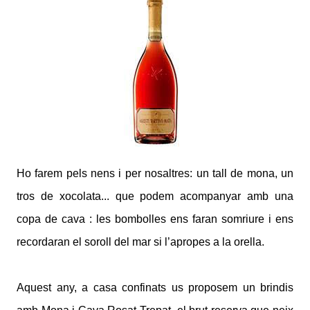
Ho farem pels nens i per nosaltres: un tall de mona, un
tros de xocolata... que podem acompanyar amb una
copa de cava : les bombolles ens faran somriure i ens
recordaran el soroll del mar si l’apropes a la orella.
Aquest any, a casa confinats us proposem un brindis