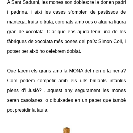
A Sant Sadurni, les mones son dobles: te la donen padrí
i padrina, i així les cases s’omplen de pastissos de
mantega, fruita o trufa, coronats amb ous o alguna figura
gran de xocolata. Clar que ens ajuda tenir una de les
fàbriques de xocolata més bones del país: Simon Coll, i
potser per això ho celebrem doblat.
Que farem els grans amb la MONA del nen o la nena?
Com podem competir amb els ulls brillants infantils
plens d’il.lusió? ...aquest any segurament les mones
seran casolanes, o dibuixades en un paper que també
pot presidir la taula.