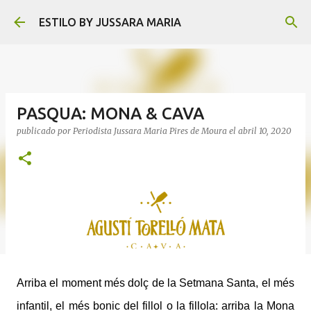
Ir al contenido principal
ESTILO BY JUSSARA MARIA
PASQUA: MONA & CAVA
publicado por
Periodista Jussara Maria Pires de Moura
el
abril 10, 2020
Arriba el moment més dolç de la Setmana Santa, el més
infantil, el més bonic del fillol o la fillola: arriba la Mona