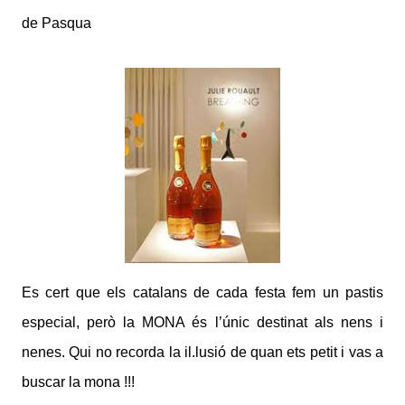
de Pasqua
Es cert que els catalans de cada festa fem un pastis
especial, però la MONA és l’únic destinat als nens i
nenes. Qui no recorda la il.lusió de quan ets petit i vas a
buscar la mona !!!