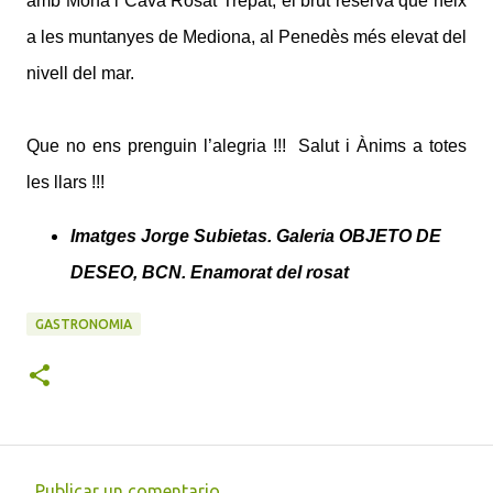
amb Mona i Cava Rosat Trepat, el brut reserva que neix
a les muntanyes de Mediona, al Penedès més elevat del
nivell del mar.
Que no ens prenguin l’alegria !!! Salut i Ànims a totes
les llars !!!
Imatges Jorge Subietas. Galeria OBJETO DE
DESEO, BCN. Enamorat del rosat
GASTRONOMIA
Publicar un comentario