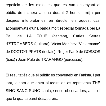
repetició de les melodies que es van ensenyant al
públic de manera amena durant 2 hores i mitja per
després interpretar-les en directe; en aquest cas,
acompanyats d’una banda molt especial formada per La
Pau de LA FOLIE (cantant), Carles Serras
d’STROMBERS (guitarra), Víctor Martínez “Victormame”
de DOCTOR PRATS (teclats), Roger Farré de GOSSOS
(baix) i Joan Palà de TXARANGO (percussió).
El resultat és que el públic es converteix en l'artista, i per
tant, tothom que entra al teatre on es representa THE
SING SANG SUNG canta, sense observadors, amb el
que la quarta paret desapareix.