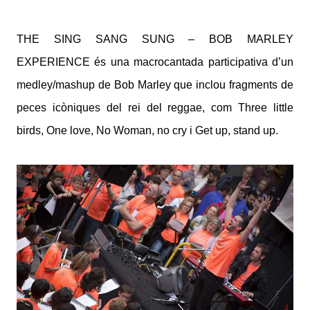
THE SING SANG SUNG – BOB MARLEY
EXPERIENCE és una macrocantada participativa d’un
medley/mashup de Bob Marley que inclou fragments de
peces icòniques del rei del reggae, com Three little
birds, One love, No Woman, no cry i Get up, stand up.