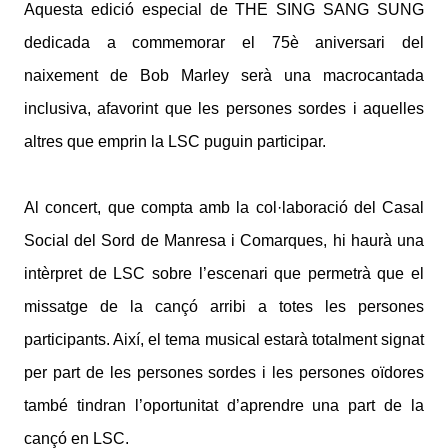
Aquesta edició especial de THE SING SANG SUNG
dedicada a commemorar el 75è aniversari del
naixement de Bob Marley serà una macrocantada
inclusiva, afavorint que les persones sordes i aquelles
altres que emprin la LSC puguin participar.
Al concert, que compta amb la col·laboració del Casal
Social del Sord de Manresa i Comarques, hi haurà una
intèrpret de LSC sobre l’escenari que permetrà que el
missatge de la cançó arribi a totes les persones
participants. Així, el tema musical estarà totalment signat
per part de les persones sordes i les persones oïdores
també tindran l’oportunitat d’aprendre una part de la
cançó en LSC.