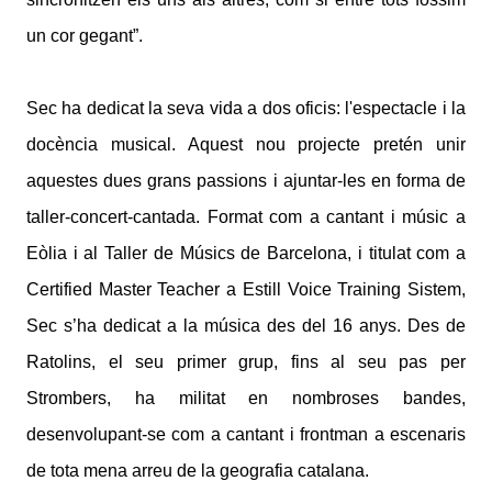
un cor gegant”.
Sec ha dedicat la seva vida a dos oficis: l'espectacle i la
docència musical. Aquest nou projecte pretén unir
aquestes dues grans passions i ajuntar-les en forma de
taller-concert-cantada. Format com a cantant i músic a
Eòlia i al Taller de Músics de Barcelona, i titulat com a
Certified Master Teacher a Estill Voice Training Sistem,
Sec s’ha dedicat a la música des del 16 anys. Des de
Ratolins, el seu primer grup, fins al seu pas per
Strombers, ha militat en nombroses bandes,
desenvolupant-se com a cantant i frontman a escenaris
de tota mena arreu de la geografia catalana.