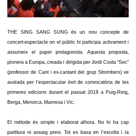
THE SING SANG SUNG és un nou concepte de
concert-espectacle on el públic hi participa activament i
assumeix el paper protagonista. Aquesta proposta,
pionera a Europa, creada i dirigida per Jordi Costa “Sec”
(professor de Cant i ex-cantant del grup Strombers) ve
avalada per l’espectacular èxit de convocatòria de les
primeres edicions durant el passat 2019 a Puig-Reig,
Berga, Menorca, Manresa i Vic.
El mètode és simple i elaborat alhora. No hi ha cap
partitura ni assaig previ. Tot es basa en l’escolta i la