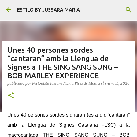
Ir al contenido principal
ESTILO BY JUSSARA MARIA
Unes 40 persones sordes
“cantaran” amb la Llengua de
Signes a THE SING SANG SUNG –
BOB MARLEY EXPERIENCE
publicado por
Periodista Jussara Maria Pires de Moura
el
enero 31, 2020
Unes 40 persones sordes signaran (és a dir, “cantaran”
amb la Llengua de Signes Catalana –LSC) a la
macrocantada THE SING SANG SUNG – BOB