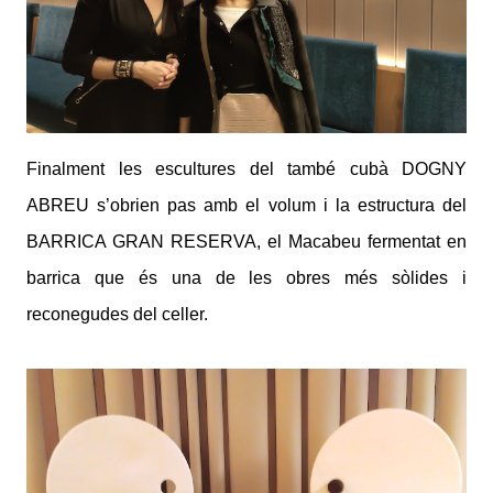
Finalment les escultures del també cubà DOGNY
ABREU s’obrien pas amb el volum i la estructura del
BARRICA GRAN RESERVA, el Macabeu fermentat en
barrica que és una de les obres més sòlides i
reconegudes del celler.