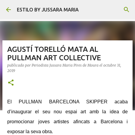
Ir al contenido principal
ESTILO BY JUSSARA MARIA
AGUSTÍ TORELLÓ MATA AL
PULLMAN ART COLLECTIVE
publicado por
Periodista Jussara Maria Pires de Moura
el
octubre 31,
2019
El PULLMAN BARCELONA SKIPPER acaba
d’inaugurar el seu nou espai art amb la idea de
promocionar joves artistes afincats a Barcelona i
exposar la seva obra.