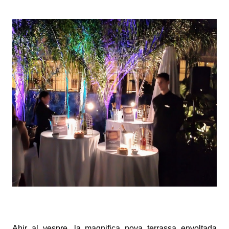
Ahir al vespre, la magnifica nova terrassa envoltada