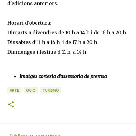
d'edicions anteriors.
Horari d'obertura:
Dimarts a divendres de 10 h a 14 h i de 16 h a 20 h
Dissabtes d'11 h a 14 h i de 17 h a 20 h
Diumenges i festius d'11 h a 14 h
Imatges cortesia d'assessoria de premsa
ARTE
OCIO
TURISMO