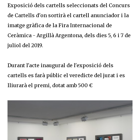
Exposició dels cartells seleccionats del Concurs
de Cartells d'on sortirà el cartell anunciador i la
imatge gràfica de la Fira Internacional de
Ceràmica - Argillà Argentona, dels dies 5, 6 i 7 de
juliol del 2019.
Durant l'acte inaugural de l'exposició dels
cartells es farà públic el veredicte del jurat i es
lliurarà el premi, dotat amb 500 €