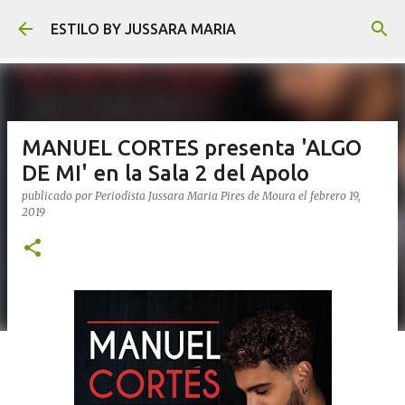
Ir al contenido principal
ESTILO BY JUSSARA MARIA
MANUEL CORTES presenta 'ALGO
DE MI' en la Sala 2 del Apolo
publicado por
Periodista Jussara Maria Pires de Moura
el
febrero 19,
2019