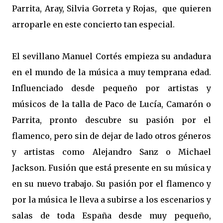
Parrita, Aray, Silvia Gorreta y Rojas, que quieren
arroparle en este concierto tan especial.
El sevillano Manuel Cortés empieza su andadura
en el mundo de la música a muy temprana edad.
Influenciado desde pequeño por artistas y
músicos de la talla de Paco de Lucía, Camarón o
Parrita, pronto descubre su pasión por el
flamenco, pero sin de dejar de lado otros géneros
y artistas como Alejandro Sanz o Michael
Jackson. Fusión que está presente en su música y
en su nuevo trabajo. Su pasión por el flamenco y
por la música le lleva a subirse a los escenarios y
salas de toda España desde muy pequeño,