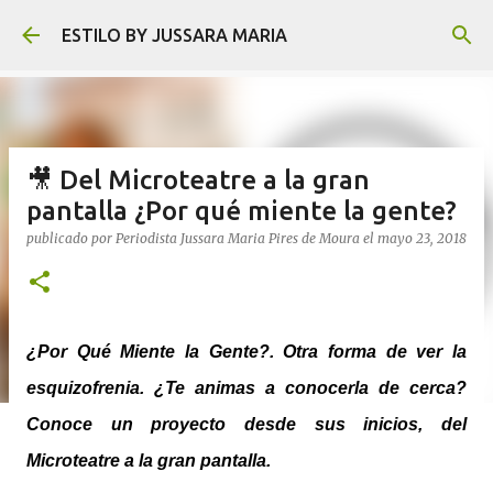
Ir al contenido principal
ESTILO BY JUSSARA MARIA
🎥 Del Microteatre a la gran
pantalla ¿Por qué miente la gente?
publicado por
Periodista Jussara Maria Pires de Moura
el
mayo 23, 2018
¿Por Qué Miente la Gente?.
Otra forma de ver la
esquizofrenia. ¿Te animas a conocerla de cerca?
Conoce un proyecto desde sus inicios, del
Microteatre a la gran pantalla.