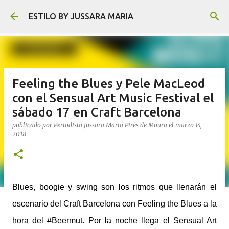
Ir al contenido principal
ESTILO BY JUSSARA MARIA
Feeling the Blues y Pele MacLeod
con el Sensual Art Music Festival el
sábado 17 en Craft Barcelona
publicado por
Periodista Jussara Maria Pires de Moura
el
marzo 14,
2018
Blues, boogie y swing son los ritmos que llenarán el
escenario del Craft Barcelona con Feeling the Blues a la
hora del #Beermut. Por la noche llega el Sensual Art