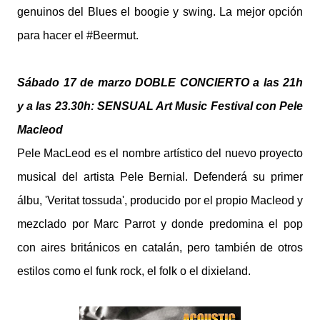
genuinos del Blues el boogie y swing. La mejor opción
para hacer el #Beermut.
Sábado 17 de marzo DOBLE CONCIERTO a las 21h
y a las 23.30h: SENSUAL Art Music Festival con Pele
Macleod
Pele MacLeod es el nombre artístico del nuevo proyecto
musical del artista Pele Bernial. Defenderá su primer
álbu, 'Veritat tossuda', producido por el propio Macleod y
mezclado por Marc Parrot y donde predomina el pop
con aires británicos en catalán, pero también de otros
estilos como el funk rock, el folk o el dixieland.