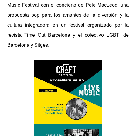
Music Festival con el concierto de Pele MacLeod, una
propuesta pop para los amantes de la diversión y la
cultura integradora en un festival organizado por la
revista Time Out Barcelona y el colectivo LGBTI de
Barcelona y Sitges.