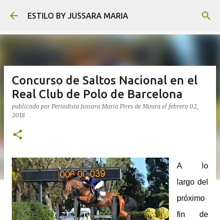
Ir al contenido principal
ESTILO BY JUSSARA MARIA
Concurso de Saltos Nacional en el
Real Club de Polo de Barcelona
publicado por
Periodista Jussara Maria Pires de Moura
el
febrero 02,
2018
A lo
largo del
próximo
fin de