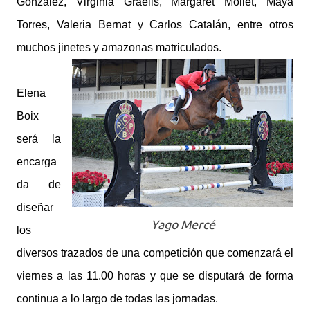
González, Virginia Graells, Margaret Mollet, Maya
Torres, Valeria Bernat y Carlos Catalán, entre otros
muchos jinetes y amazonas matriculados.
Elena
Boix
será la
encarga
da de
diseñar
Yago Mercé
los
diversos trazados de una competición que comenzará el
viernes a las 11.00 horas y que se disputará de forma
continua a lo largo de todas las jornadas.