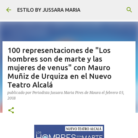
Ir al contenido principal
ESTILO BY JUSSARA MARIA
100 representaciones de "Los
hombres son de marte y las
mujeres de venus" con Mauro
Muñiz de Urquiza en el Nuevo
Teatro Alcalá
publicado por
Periodista Jussara Maria Pires de Moura
el
febrero 03,
2018