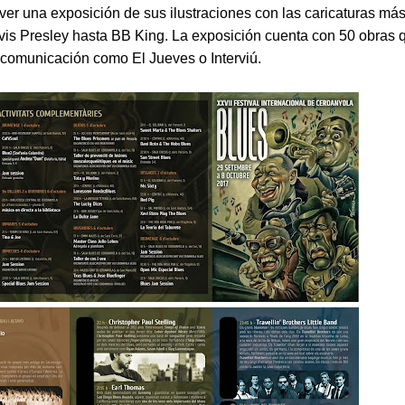
 ver una exposición de sus ilustraciones con las caricaturas má
is Presley hasta BB King. La exposición cuenta con 50 obras 
 comunicación como El Jueves o Interviú.