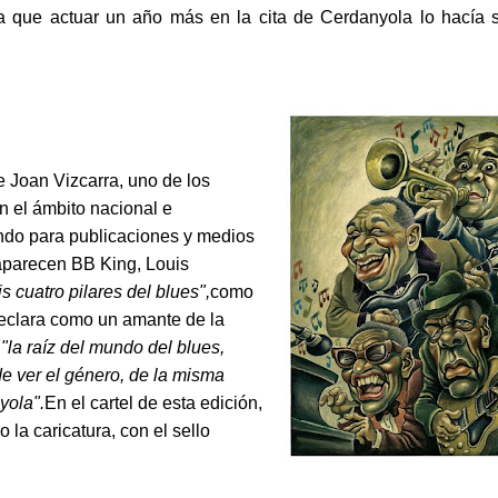
a que actuar un año más en la cita de Cerdanyola lo hacía s
e Joan Vizcarra, uno de los
en el ámbito nacional e
ando para publicaciones y medios
 aparecen BB King, Louis
s cuatro pilares del blues",
como
 declara como un amante de la
r
"la raíz del mundo del blues,
e ver el género, de la misma
yola".
En el cartel de esta edición,
la caricatura, con el sello