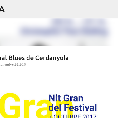
IA
Ir al contenido principal
nal Blues de Cerdanyola
eptiembre 24, 2017