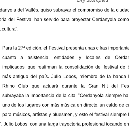
danyola del Vallès, quiso subrayar el compromiso de la ciuda
toria del Festival han servido para proyectar Cerdanyola com
cultura".
Para la 27ª edición, el Festival presenta unas cifras important
cuanto a asistencia, entidades y locales de Cerdan
implicados, que reafirman la consolidación del festival de 
más antiguo del país. Julio Lobos, miembro de la banda
Rhino Club que actuará durante la Gran Nit del Festi
subrayaba la importancia de la cita: "Cerdanyola siempre ha
uno de los lugares con más música en directo, un caldo de cu
para músicos, artístas y bluesmen, y esto el festival siempre 
. Julio Lobos, con una larga trayectoria profesional tocando e