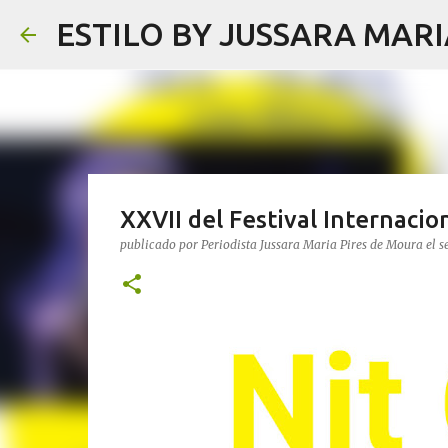
ESTILO BY JUSSARA MAR
XXVII del Festival Internacio
publicado por
Periodista Jussara Maria Pires de Moura
el
s