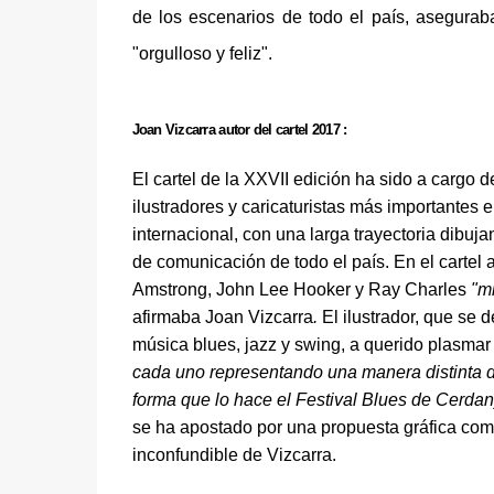
de los escenarios de todo el país, asegurab
"orgulloso y feliz".
Joan Vizcarra autor del cartel 2017 :
El cartel de la XXVII edición ha sido a cargo d
ilustradores y caricaturistas más importantes 
internacional,
con una larga trayectoria dibuj
de comunicación de todo el país. En el cartel
Amstrong, John Lee Hooker y Ray Charles
"mi
afirmaba Joan Vizcarra
.
El ilustrador, que se
música blues, jazz y swing, a querido plasma
cada uno representando una manera distinta d
forma que lo hace el Festival Blues de Cerdan
se ha apostado por una propuesta gráfica como 
inconfundible de Vizcarra.