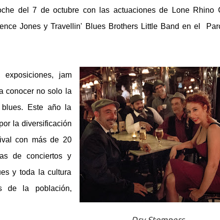
noche del 7 de octubre con las actuaciones de Lone Rhino 
ence Jones y Travellin' Blues Brothers Little Band en el Par
, exposiciones, jam
a conocer no solo la
 blues. Este año la
r la diversificación
tival con más de 20
las de conciertos y
ues y toda la cultura
s de la población,
.
Dry Stompers