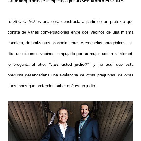
Grumberg
dirigida e interpretada por
JOSEP MARIA FLOTATS
.
SERLO O NO
es una obra construida a partir de un pretexto que
consta de varias conversaciones entre dos vecinos de una misma
escalera, de horizontes, conocimientos y creencias antagónicos. Un
día, uno de esos vecinos, empujado por su mujer, adicta a Internet,
le pregunta al otro:
“¿Es usted judío?”
, y he aquí que esta
pregunta desencadena una avalancha de otras preguntas, de otras
cuestiones que pretenden saber qué es un judío.