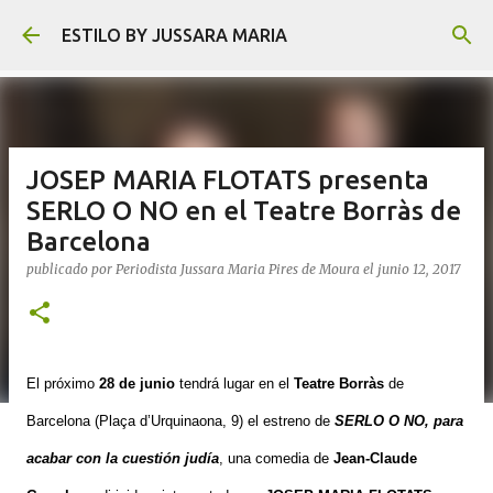
Ir al contenido principal
ESTILO BY JUSSARA MARIA
JOSEP MARIA FLOTATS presenta
SERLO O NO en el Teatre Borràs de
Barcelona
publicado por
Periodista Jussara Maria Pires de Moura
el
junio 12, 2017
El próximo
28 de junio
tendrá lugar en el
Teatre Borràs
de
Barcelona (Plaça d’Urquinaona, 9) el estreno de
SERLO O NO, para
acabar con la cuestión judía
, una comedia de
Jean-Claude