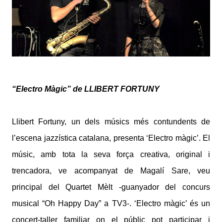
“Electro Màgic” de LLIBERT FORTUNY
Llibert Fortuny, un dels músics més contundents de
l’escena jazzística catalana, presenta ‘Electro màgic’. El
músic, amb tota la seva força creativa, original i
trencadora, ve acompanyat de Magalí Sare, veu
principal del Quartet Mèlt -guanyador del concurs
musical “Oh Happy Day” a TV3-. ‘Electro màgic’ és un
concert-taller familiar on el públic pot participar i