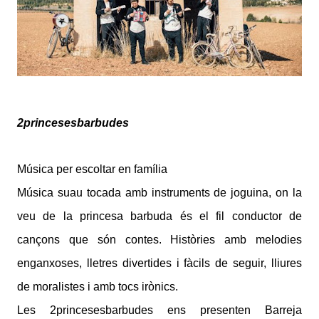
2princesesbarbudes
Música per escoltar en família
Música suau tocada amb instruments de joguina, on la
veu de la princesa barbuda és el fil conductor de
cançons que són contes. Històries amb melodies
enganxoses, lletres divertides i fàcils de seguir, lliures
de moralistes i amb tocs irònics.
Les 2princesesbarbudes ens presenten Barreja