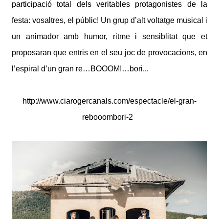
participació total dels veritables protagonistes de la
festa: vosaltres, el públic! Un grup d’alt voltatge musical i
un animador amb humor, ritme i sensiblitat que et
proposaran que entris en el seu joc de provocacions, en
l’espiral d’un gran re…BOOOM!…bori...
http://www.ciarogercanals.com/espectacle/el-gran-
rebooombori-2