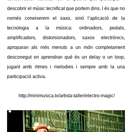
descobrir el músic tecnificat que portem dins. I és que no
només coneixerem el saxo, sinó l’aplicació de la
tecnologia a la música: ordinadors, pedals,
amplificadors, distorsionadors, saxos electrònics,
aproparan als més menuts a un món completament
desconegut on aprendran què és un delay o un loop,
jugant amb ritmes i melodies i sempre amb la una
participació activa.
http://minimusica.tv/artista-taller/electro-magic/