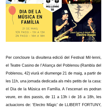
Per concloure la divuitena edició del Festival Mil·lenni,
el Teatre Casino de l’Aliança del Poblenou (Rambla del
Poblenou, 42) viurà el diumenge 21 de maig, a partir de
les 11h, una jornada dedicada als més petits de la casa:
el Dia de la Música en Família. A l’escenari es podran
veure, en dos passis, de 11 a 13h i de 16 a 18h, les
actuacions de: ‘Electro Màgic’ de LLIBERT FORTUNY,