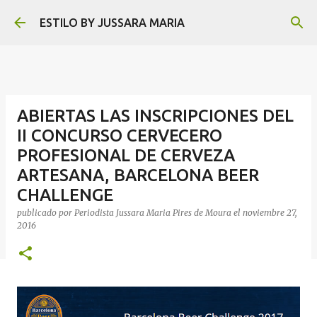
Ir al contenido principal
ESTILO BY JUSSARA MARIA
ABIERTAS LAS INSCRIPCIONES DEL
II CONCURSO CERVECERO
PROFESIONAL DE CERVEZA
ARTESANA, BARCELONA BEER
CHALLENGE
publicado por
Periodista Jussara Maria Pires de Moura
el
noviembre 27,
2016