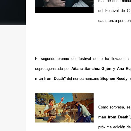
más de doce minuto
del Festival de C
caracteriza por con
El segundo premio del festival se lo ha llevado l
coprotagonizado por
Aitana Sánchez Gijón
y
Ana Ru
man from Death"
del norteamericano
Stephen Reedy
, 
Como sorpresa, est
man from Death"
próxima edición de