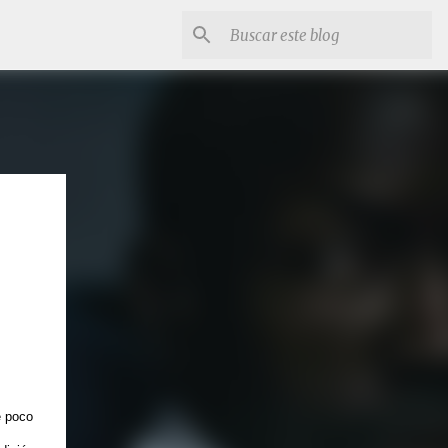
e poco