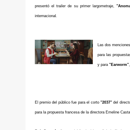
presentó el trailer de su primer largometraje,
"Anoma
internacional.
Las dos menciones 
para las propuest
y para
"Earworm"
El premio del público fue para el corto
"2037"
del direc
para la propuesta francesa de la directora Emeline Cas