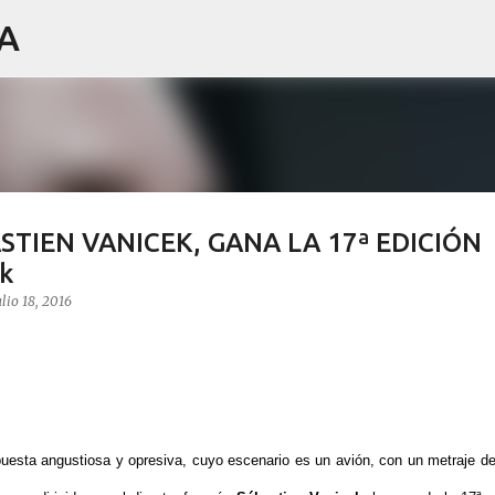
IA
Ir al contenido principal
STIEN VANICEK, GANA LA 17ª EDICIÓN
k
ulio 18, 2016
uesta angustiosa y opresiva, cuyo escenario es un avión, con un metraje d