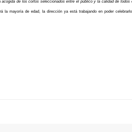
 acogida de los cortos seleccionados entre el público y la calidad de todos 
irá la mayoría de edad, la dirección ya está trabajando en poder celebrarl