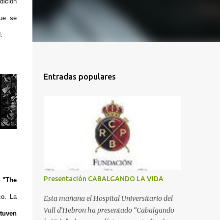
dición
que se
d.
Entradas populares
Presentación CABALGANDO LA VIDA
o
"The
co. La
Esta mañana el Hospital Universitario del
Vall d’Hebron ha presentado “Cabalgando
tuven