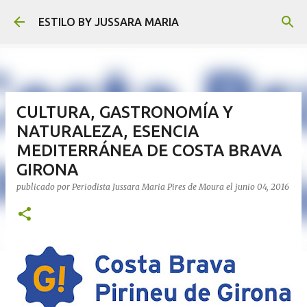
Ir al contenido principal
ESTILO BY JUSSARA MARIA
CULTURA, GASTRONOMÍA Y
NATURALEZA, ESENCIA
MEDITERRÁNEA DE COSTA BRAVA
GIRONA
publicado por
Periodista Jussara Maria Pires de Moura
el
junio 04, 2016