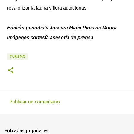
revalorizar la fauna y flora autóctonas.
Edición periodista Jussara Maria Pires de Moura
Imágenes cortesía asesoría de prensa
TURISMO
Publicar un comentario
C
o
m
Entradas populares
e