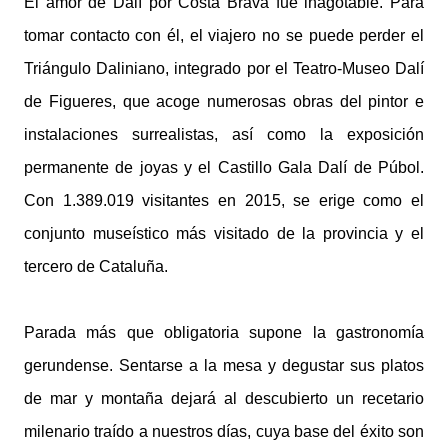
El amor de Dalí por Costa Brava fue inagotable. Para
tomar contacto con él, el viajero no se puede perder el
Triángulo Daliniano, integrado por el Teatro-Museo Dalí
de Figueres, que acoge numerosas obras del pintor e
instalaciones surrealistas, así como la exposición
permanente de joyas y el Castillo Gala Dalí de Púbol.
Con 1.389.019 visitantes en 2015, se erige como el
conjunto museístico más visitado de la provincia y el
tercero de Cataluña.
Parada más que obligatoria supone la gastronomía
gerundense. Sentarse a la mesa y degustar sus platos
de mar y montaña dejará al descubierto un recetario
milenario traído a nuestros días, cuya base del éxito son