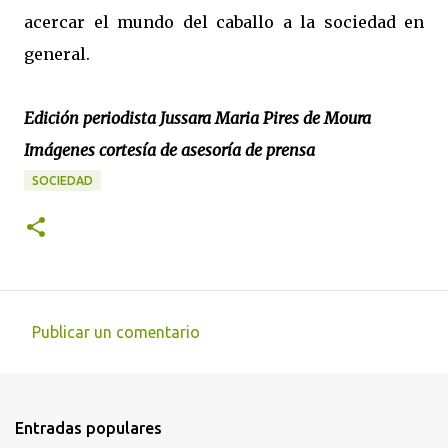
acercar el mundo del caballo a la sociedad en
general.
Edición periodista Jussara Maria Pires de Moura
Imágenes cortesía de asesoría de prensa
SOCIEDAD
Publicar un comentario
C
o
m
Entradas populares
e