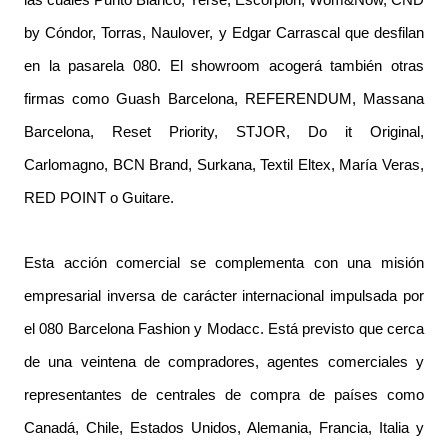
las cuales
Punto Blanco, Yerse, Escorpion, Wom&Now, CND
by Cóndor, Torras, Naulover,
y
Edgar Carrascal que desfil
a
n
en la pasarela 080.
El showroom acogerá también otras
firmas como
Guash Barcelona, REFERENDUM, Massana
Barcelona, Reset Priority, STJOR, Do it Original,
Carlomagno, BCN Brand, Surkana, Textil Eltex, María Veras,
RED POINT o Guitare.
Esta acción comercial se complementa con una misión
empresarial inversa de carácter internacional
impulsada por
el 080 Barcelona Fashion y Modacc.
Está previsto que cerca
de una veintena de compradores, agentes comerciales y
representantes de centrales de compra de países como
Canadá, Chile, Estados Unidos, Alemania, Francia, Italia y