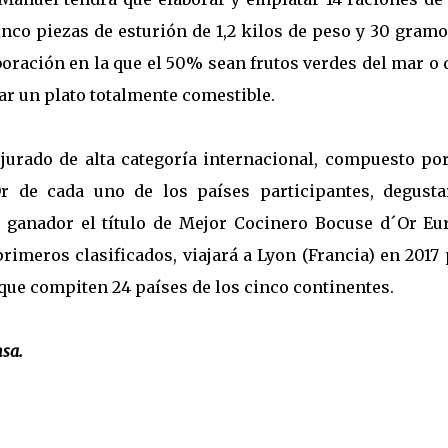
nco piezas de esturión de 1,2 kilos de peso y 30 gram
boración en la que el 50% sean frutos verdes del mar o 
rmar un plato totalmente comestible.
 jurado de alta categoría internacional, compuesto por
r de cada uno de los países participantes, degusta
l ganador el título de Mejor Cocinero Bocuse d´Or Eu
primeros clasificados, viajará a Lyon (Francia) en 2017
 que compiten 24 países de los cinco continentes.
nsa.