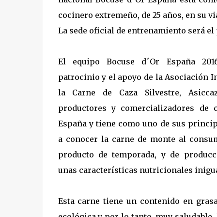
cocinero extremeño, de 25 años, en su v
La sede oficial de entrenamiento será el
El equipo Bocuse d´Or España 201
patrocinio y el apoyo de la Asociación I
la Carne de Caza Silvestre, Asicc
productores y comercializadores de 
España y tiene como uno de sus princip
a conocer la carne de monte al consu
producto de temporada, y de producc
unas características nutricionales inigu
Esta carne tiene un contenido en grasa
ecológica y por lo tanto, muy saludable.