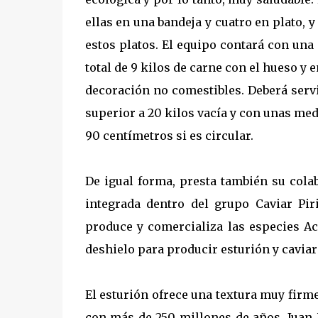
ellas en una bandeja y cuatro en plato, y
estos platos. El equipo contará con una 
total de 9 kilos de carne con el hueso y
decoración no comestibles. Deberá servi
superior a 20 kilos vacía y con unas med
90 centímetros si es circular.
De igual forma, presta también su cola
integrada dentro del grupo Caviar Piri
produce y comercializa las especies Ac
deshielo para producir esturión y cavia
El esturión ofrece una textura muy firm
con más de 250 millones de años. Juan 