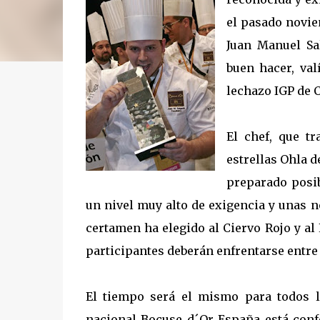
el pasado noviem
Juan Manuel Sa
buen hacer, val
lechazo IGP de C
El chef, que tr
estrellas Ohla 
preparado posib
un nivel muy alto de exigencia y unas 
certamen ha elegido al Ciervo Rojo y al
participantes deberán enfrentarse entre 
El tiempo será el mismo para todos l
nacional Bocuse d´Or España está con