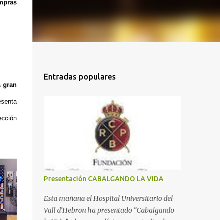
ompras
Entradas populares
a
gran
esenta
ección
.
Presentación CABALGANDO LA VIDA
Esta mañana el Hospital Universitario del
Vall d’Hebron ha presentado “Cabalgando