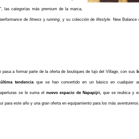
S”, las categorías más premium de la marca,
performance
de
fitness
y
running
, y su colección de
lifestyle
. New Balance 
 pasa a formar parte de la oferta de boutiques de lujo del Village, con sus
b
última tendencia
que se han convertido en un básico en cualquier ar
 aperturas se le suma el
nuevo espacio de Napapijri,
que se reubica y e
uí para este año y una gran oferta en equipamiento para los más aventureros