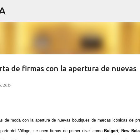
IA
Ir al contenido principal
rta de firmas con la apertura de nuevas
7, 2015
as de moda con la apertura de nuevas boutiques de marcas icónicas de pre
parte del Village, se unen firmas de primer nivel como
Bulgari
,
New Bala