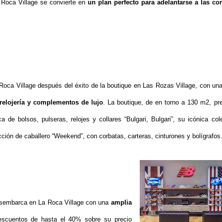
a Roca Village se convierte en
un plan perfecto para adelantarse a las c
Roca Village después del éxito de la boutique en Las Rozas Village, con un
, relojería y complementos de lujo
. La boutique, de en torno a 130 m2, pr
a de bolsos, pulseras, relojes y collares “Bulgari, Bulgari”, su icónica col
cción de caballero “Weekend”, con corbatas, carteras, cinturones y bolígrafos
sembarca en La Roca Village con una
amplia
scuentos de hasta el 40% sobre su precio