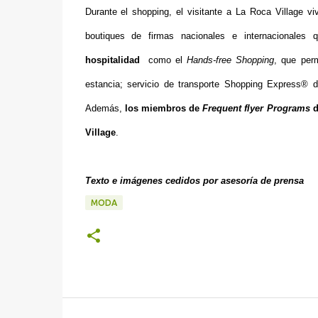
Durante el shopping, el visitante a La Roca Village v
boutiques de firmas nacionales e internacionales 
hospitalidad
como el
Hands-free Shopping
, que per
estancia; servicio de transporte Shopping Express® de
Además,
los miembros de
Frequent flyer Programs
d
Village
.
Texto e imágenes cedidos por asesoría de prensa
MODA