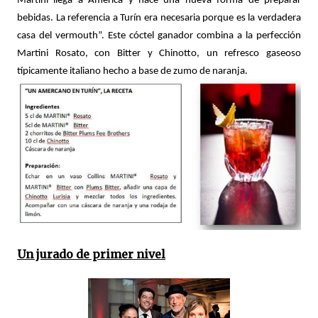
Martini llega a América y nace una nueva forma de preparar
bebidas. La referencia a Turín era necesaria porque es la verdadera
casa del vermouth”. Este cóctel ganador combina a la perfección
Martini Rosato, con Bitter y Chinotto, un refresco gaseoso
típicamente italiano hecho a base de zumo de naranja.
Un jurado de primer nivel