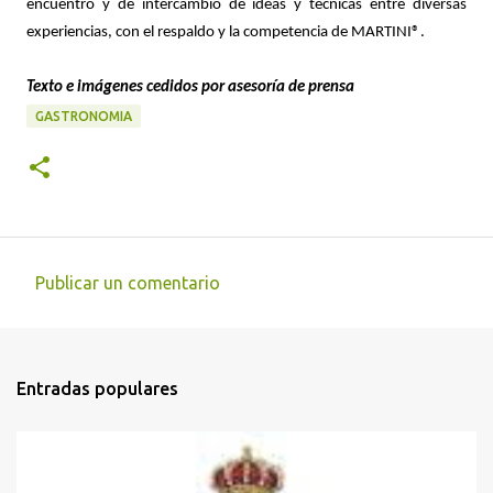
encuentro y de intercambio de ideas y técnicas entre diversas
experiencias, con el respaldo y la competencia de MARTINI®.
Texto e imágenes cedidos por asesoría de prensa
GASTRONOMIA
Publicar un comentario
C
o
m
Entradas populares
e
n
t