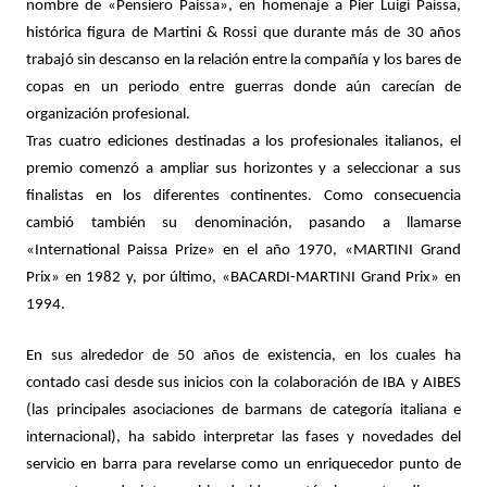
nombre de «Pensiero Paissa», en homenaje a Pier Luigi Paissa,
histórica figura de Martini & Rossi que durante más de 30 años
trabajó sin descanso en la relación entre la compañía y los bares de
copas en un periodo entre guerras donde aún carecían de
organización profesional.
Tras cuatro ediciones destinadas a los profesionales italianos, el
premio comenzó a ampliar sus horizontes y a seleccionar a sus
finalistas en los diferentes continentes. Como consecuencia
cambió también su denominación, pasando a llamarse
«International Paissa Prize» en el año 1970, «MARTINI Grand
Prix» en 1982 y, por último, «BACARDI-MARTINI Grand Prix» en
1994.
En sus alrededor de 50 años de existencia, en los cuales ha
contado casi desde sus inicios con la colaboración de IBA y AIBES
(las principales asociaciones de barmans de categoría italiana e
internacional), ha sabido interpretar las fases y novedades del
servicio en barra para revelarse como un enriquecedor punto de