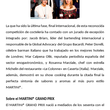
La que ha sido la última fase, final internacional, de esta reconocida
competición de coctelería ha contado con un jurado de excepción
integrado por: Jacob Briars, líder del bartending internacional y
responsable de la Global Advocacy del Grupo Bacardi; Peter Dorelli,
célebre barman italiano que ha trabajado en los mejores hoteles
de Londres; Mar Calpena Ollè, reputada periodista española del
sector enogastronómico, y Rosanna Marziale, chef con estrella
Michelin del restaurante «Le Colonne» en Caserta (Italia). Marziale,
además, demostró en su show cooking durante la citada final la
perfecta sintonía de sabores y aromas al más puro estilo
MARTINI®.
Sobre el MARTINI® GRAND PRIX
El MARTINI® GRAND PRIX nació a mediados de los sesenta con el