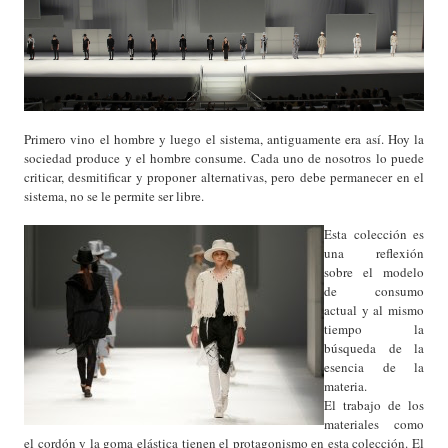
Primero vino el hombre y luego el sistema, antiguamente era así. Hoy la
sociedad produce y el hombre consume. Cada uno de nosotros lo puede
criticar, desmitificar y proponer alternativas, pero debe permanecer en el
sistema, no se le permite ser libre.
Esta colección es
una reflexión
sobre el modelo
de consumo
actual y al mismo
tiempo la
búsqueda de la
esencia de la
materia.
El trabajo de los
materiales como
el cordón y la goma elástica tienen el protagonismo en esta colección. El