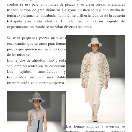
cordón se usa para unir partes de piezas y se crean piezas artesanales
usando cordón de gran diámetro. La goma elástica se teje con media de
forma expresamente inacabada. También se utiliza la técnica de la cestería
trabajada con cinta elástica. El telar manual es un soporte de
experimentación donde se mezclan diversas materias.
Se usan pequeñas piezas metálicas
encontradas que se unen para formar
piezas que quieren recuperar el valor
de las mismas.
Los tejidos de algodón, lino y seda
son omnipresentes en la colección.
Los tejidos translúcidos y
troquelados insinúan una doble
interpretación, totalmente subjetiva.
Las formas amplias y oversize se
trabajan recuperando patrones