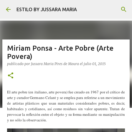
Ir al contenido principal
ESTILO BY JUSSARA MARIA
Miriam Ponsa - Arte Pobre (Arte
Povera)
publicado por
Jussara Maria Pires de Moura
el
julio 01, 2015
El arte pobre (en italiano, arte povera) fue creado en 1967 por el crítico de
arte y curador Germano Celant y se emplea para referirse a un movimiento
de artistas plásticos que usan materiales considerados pobres, es decir,
habituales y cotidianos, así como residuos sin valor aparente. Tratan de
provocar la reflexión entre el objeto y su forma mediante su manipulación
y no sólo la observación.