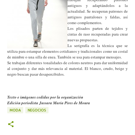
antiguos y adaptándolos a la
actualidad. Se recuperan patrones de
antiguos pantalones y faldas, así
como complementos.
Los plisados parten de tejidos y
cintas de raso recuperadas para crear
nuevas propuestas.
La serigrafía es la técnica que se
utiliza para estampar elementos cotidianos y tradicionales como un costal
de mimbre o una silla de enea. También se usa para estampar mensajes.
Se trabajan diferentes tonalidades de colores neutros para dar uniformidad
al conjunto y dar más relevancia al material. El blanco, crudo, beige y
negro buscan pasar desapercibidos.
Texto e imágenes cedidas por la organización
Edición periodista Jussara Maria Pires de Moura
MODA
NEGOCIOS