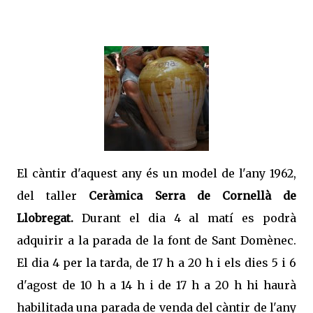
El càntir d'aquest any és un model de l'any 1962,
del taller
Ceràmica Serra de Cornellà de
Llobregat.
Durant el
dia 4 al matí es podrà
adquirir a la parada de la font de Sant Domènec.
El dia 4 per la tarda, de 17 h a 20 h i els dies 5 i 6
d'agost de 10 h a 14 h i de 17 h a 20 h hi haurà
habilitada una parada de venda del càntir de l'any