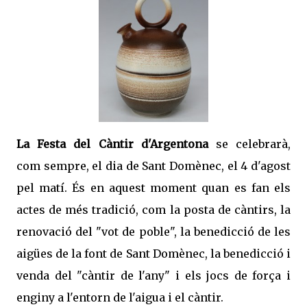
La Festa del Càntir
d'Argentona
se celebrarà,
com sempre, el dia de Sant Domènec, el 4 d'agost
pel matí. És en aquest moment quan es fan els
actes de més tradició, com la posta de càntirs, la
renovació del "vot de poble", la benedicció de les
aigües de la font de Sant Domènec, la benedicció i
venda del "càntir de l'any" i els jocs de força i
enginy a l'entorn de l'aigua i el càntir.