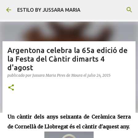
Ir al contenido principal
ESTILO BY JUSSARA MARIA
Argentona celebra la 65a edició de
la Festa del Càntir dimarts 4
d'agost
publicado por
Jussara Maria Pires de Moura
el
julio 24, 2015
Un càntir dels anys seixanta de Ceràmica Serra
de Cornellà de Llobregat és el càntir d'aquest any.