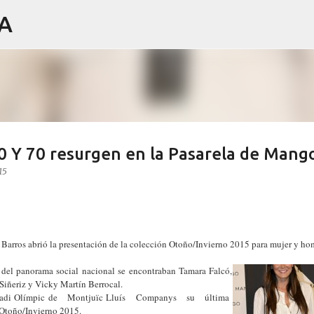
IA
Ir al contenido principal
60 Y 70 resurgen en la Pasarela de Mang
15
Barros abrió la presentación de la colección Otoño/Invierno 2015 para mujer y ho
 del panorama social nacional se encontraban Tamara Falcó,
Siñeriz y Vicky Martín Berrocal.
Estadi Olímpic de Montjuïc Lluís Companys su última
toño/Invierno 2015.