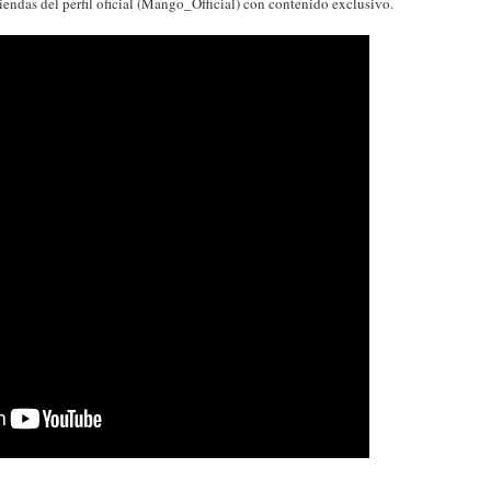
das del perfil oficial (Mango_Official) con contenido exclusivo.