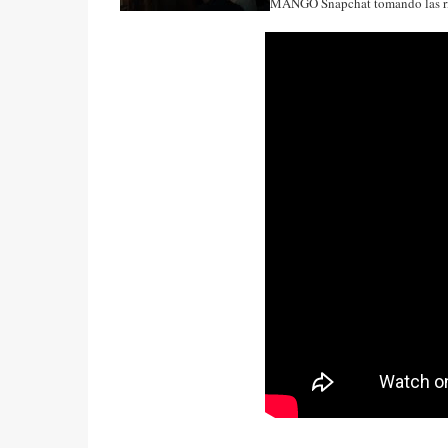
MANGO Snapchat tomando las rien