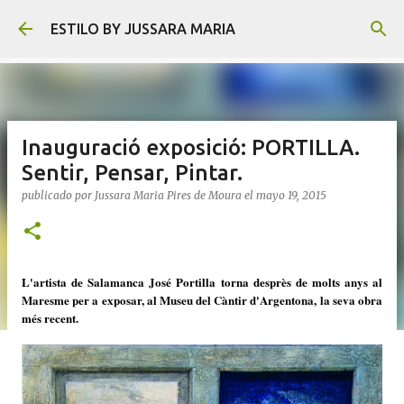
Ir al contenido principal
ESTILO BY JUSSARA MARIA
Inauguració exposició: PORTILLA.
Sentir, Pensar, Pintar.
publicado por
Jussara Maria Pires de Moura
el
mayo 19, 2015
L'artista de Salamanca José Portilla torna desprès de molts anys al
Maresme per a exposar, al Museu del Càntir d'Argentona, la seva obra
més recent.