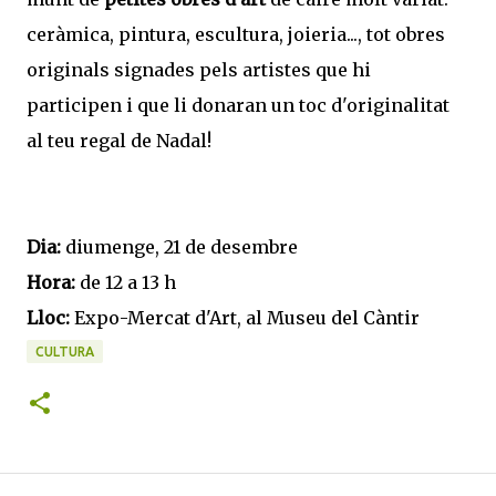
ceràmica, pintura, escultura, joieria..., tot obres
originals signades pels artistes que hi
participen i que li donaran un toc d'originalitat
al teu regal de Nadal!
Dia:
diumenge, 21 de desembre
Hora:
de 12 a 13 h
Lloc:
Expo-Mercat d'Art, al Museu del Càntir
CULTURA