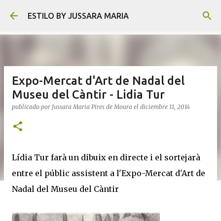
Ir al contenido principal
ESTILO BY JUSSARA MARIA
Expo-Mercat d'Art de Nadal del
Museu del Càntir - Lidia Tur
publicado por
Jussara Maria Pires de Moura
el
diciembre 11, 2014
Lídia Tur farà un dibuix en directe i el sortejarà
entre el públic assistent a l'Expo-Mercat d'Art de
Nadal del Museu del Càntir