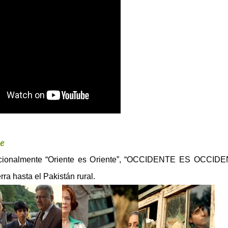
te
acionalmente “Oriente es Oriente”, “OCCIDENTE ES OCCID
rra hasta el Pakistán rural.