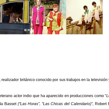
realizador británico conocido por sus trabajos en la televisión 
veterano actor indio que ha aparecido en producciones como “
L
nda Basset
(“Las Horas”, “Las Chicas del Calendario)”
, Robert