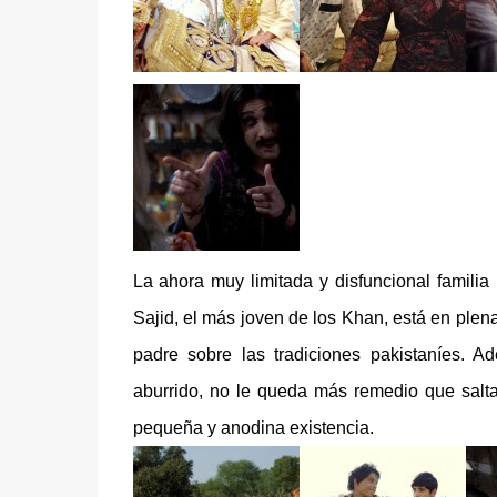
La ahora muy limitada y disfuncional famili
Sajid, el más joven de los Khan, está en plena 
padre sobre las tradiciones pakistaníes. A
aburrido, no le queda más remedio que saltar
pequeña y anodina existencia.