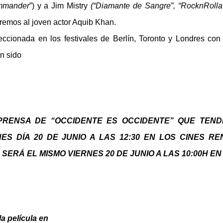
ommander
”) y a Jim Mistry
(“Diamante de Sangre”, “RocknRolla”
remos al joven actor Aquib Khan.
onada en los festivales de Berlín, Toronto y Londres con
an sido
PRENSA DE “OCCIDENTE ES OCCIDENTE” QUE TEN
S DÍA 20 DE JUNIO A LAS 12:30 EN LOS CINES RE
SERÁ EL MISMO VIERNES 20 DE JUNIO A LAS 10:00H EN
a película en