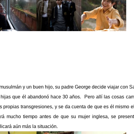
 musulmán y un buen hijo, su padre George decide viajar con Sa
 hijas que él abandonó hace 30 años. Pero allí las cosas ca
 propias transgresiones, y se da cuenta de que es él mismo e
rá mucho tiempo antes de que su mujer inglesa, se presen
icará aún más la situación.