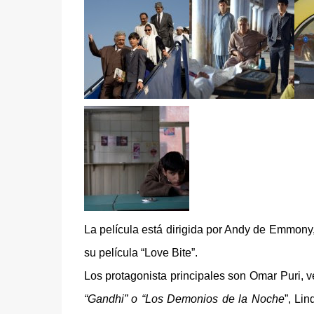
La película está dirigida por Andy de Emmony, 
su película “Love Bite”.
Los protagonista principales son Omar Puri, 
“Gandhi” o “Los Demonios de la Noche
”, Li