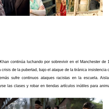
a Khan continúa luchando por sobrevivir en el Manchester de 
crisis de la pubertad, bajo el ataque de la tiránica insistencia 
demás sufre continuos ataques racistas en la escuela. Aisl
se las clases y robar en tiendas artículos inútiles para anim