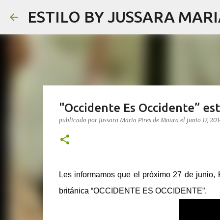
ESTILO BY JUSSARA MAR
"Occidente Es Occidente” es
publicado por
Jussara Maria Pires de Moura
el
junio 17, 201
Les informamos que el próximo
27 de junio,
K
británica “OCCIDENTE ES OCCIDENTE”.