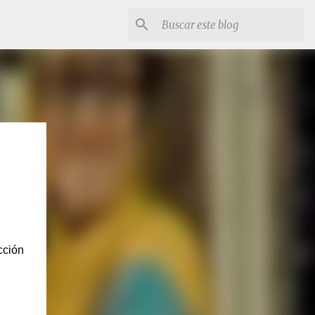
cción