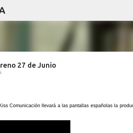
IA
Ir al contenido principal
treno 27 de Junio
4
iss Comunicación llevará a las pantallas españolas la produ