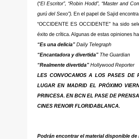
(“
El Escritor”, “Robin Hodd”, “Master and C
gurú del Sexo”).
En el papel de Sajid encontra
“OCCIDENTE ES OCCIDENTE” ha sido selecci
éxito de crítica. Algunas de estas opiniones h
“Es una delicia”
Daily Telegraph
“Encantadora y divertida”
The Guardian
“Realmente divertida”
Hollywood Reporter
LES CONVOCAMOS A LOS PASES DE 
LUGAR EN MADRID EL PRÓXIMO VIERNE
PRINCESA. EN BCN EL PASE DE PRENSA 
CINES RENOIR FLORIDABLANCA.
Podrán encontrar el material disponible de l