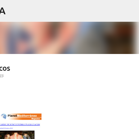
IA
Ir al contenido principal
cos
13