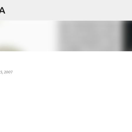
IA
Ir al contenido principal
15, 2007