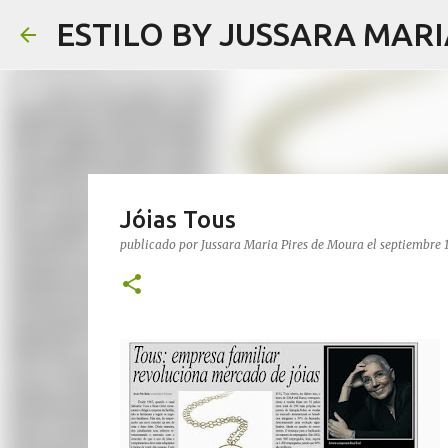
ESTILO BY JUSSARA MAR
Jóias Tous
publicado por
Jussara Maria Pires de Moura
el
septiembre 