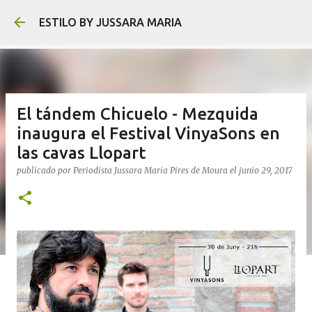
Ir al contenido princ
ESTILO BY JUSSARA MARIA
El tándem Chicuelo - Mezquida
inaugura el Festival VinyaSons en
las cavas Llopart
publicado por
Periodista Jussara Maria Pires de Moura
el
junio 29, 2017