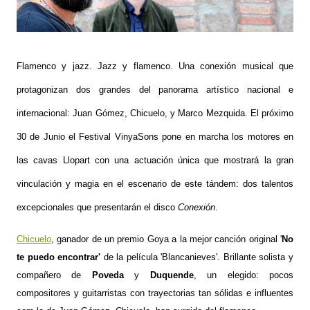
Flamenco y jazz. Jazz y flamenco. Una conexión musical que
protagonizan dos grandes del panorama artístico nacional e
internacional: Juan Gómez, Chicuelo, y Marco Mezquida. El próximo
30 de Junio el Festival VinyaSons pone en marcha los motores en
las cavas Llopart con una actuación única que mostrará la gran
vinculación y magia en el escenario de este tándem: dos talentos
excepcionales que presentarán el disco
Conexión
.
Chicuelo
, ganador de un premio Goya a la mejor canción original '
No
te puedo encontrar'
de la película 'Blancanieves'. Brillante solista y
compañero de
Poveda
y
Duquende
, un elegido: pocos
compositores y guitarristas con trayectorias tan sólidas e influentes