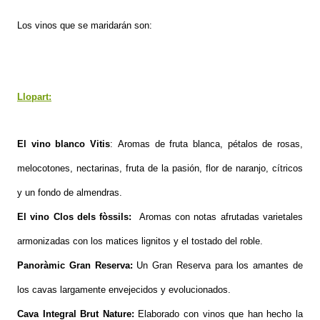
Los vinos que se maridarán son:
Llopart:
El vino blanco Vitis
: Aromas de fruta blanca, pétalos de rosas,
melocotones, nectarinas, fruta de la pasión, flor de naranjo, cítricos
y un fondo de almendras.
El vino Clos dels fòssils:
Aromas con notas afrutadas varietales
armonizadas con los matices lignitos y el tostado del roble.
Panoràmic Gran Reserva:
Un Gran Reserva para los amantes de
los cavas largamente envejecidos y evolucionados.
Cava Integral Brut Nature:
Elaborado con vinos que han hecho la