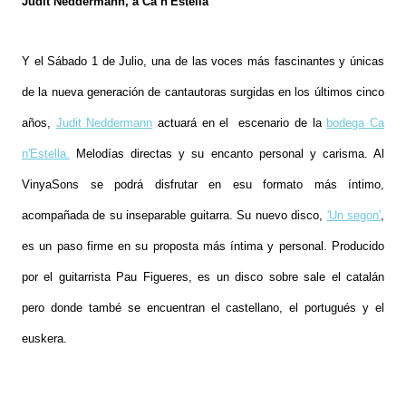
Judit Neddermann, a Ca n'Estella
Y el Sábado 1 de Julio, una de las voces más fascinantes y únicas
de la nueva generación de cantautoras surgidas en los últimos cinco
años,
Judit Neddermann
actuará en el escenario de la
bodega Ca
n'Estella.
Melodías directas y su encanto personal y carisma. Al
VinyaSons se podrá disfrutar en esu formato más íntimo,
acompañada de su inseparable guitarra. Su nuevo disco,
'Un segon'
,
es un paso firme en su proposta más íntima y personal. Producido
por el guitarrista Pau Figueres, es un disco sobre sale el catalán
pero donde també se encuentran el castellano, el portugués y el
euskera.